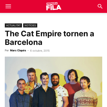
ACTUALITAT
NOTÍCIES
The Cat Empire tornen a
Barcelona
Per
Marc Clapés
-
6 octubre, 2015