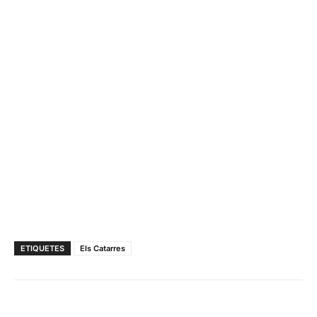
ETIQUETES
Els Catarres