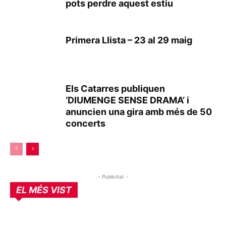
pots perdre aquest estiu
Primera Llista – 23 al 29 maig
Els Catarres publiquen
‘DIUMENGE SENSE DRAMA’ i
anuncien una gira amb més de 50
concerts
- Publicitat -
EL MÉS VIST