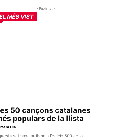
- Publicitat -
EL MÉS VIST
es 50 cançons catalanes
és populars de la llista
imera Fila
uesta setmana arribem a l'edició 500 de la