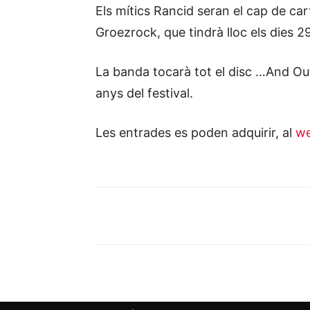
Els mítics Rancid seran el cap de cart
Groezrock, que tindrà lloc els dies 29
La banda tocarà tot el disc …And Ou
anys del festival.
Les entrades es poden adquirir, al
we