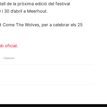
ell de la pròxima edició del festival
 i 30 d’abril a Meerhout.
t Come The Wolves, per a celebrar els 25
b oficial
.
- Publicitat -