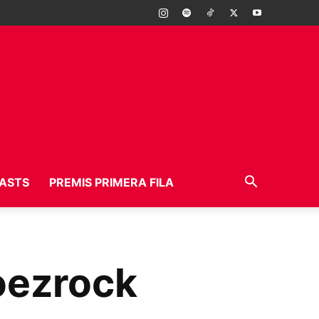
ASTS
PREMIS PRIMERA FILA
roezrock