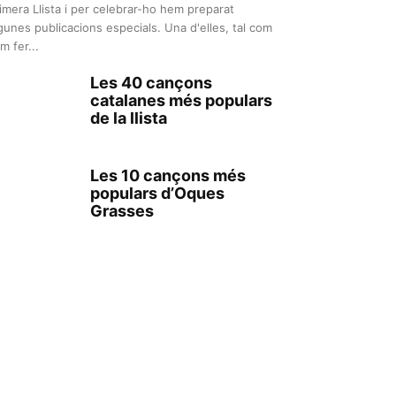
imera Llista i per celebrar-ho hem preparat
gunes publicacions especials. Una d'elles, tal com
m fer...
Les 40 cançons
catalanes més populars
de la llista
Les 10 cançons més
populars d’Oques
Grasses