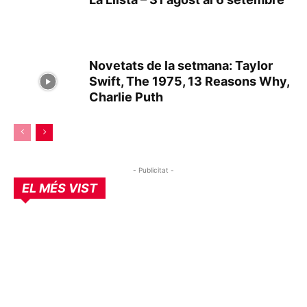
Novetats de la setmana: Taylor
Swift, The 1975, 13 Reasons Why,
Charlie Puth
- Publicitat -
EL MÉS VIST