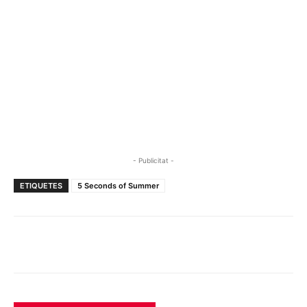
- Publicitat -
ETIQUETES
5 Seconds of Summer