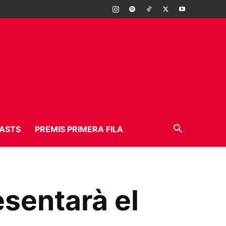
ASTS
PREMIS PRIMERA FILA
esentarà el