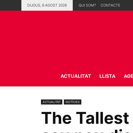
DIJOUS, 6 AGOST 2026
QUI SOM?
CONTACTE
ACTUALITAT
LLISTA
AG
ACTUALITAT
NOTÍCIES
The Tallest