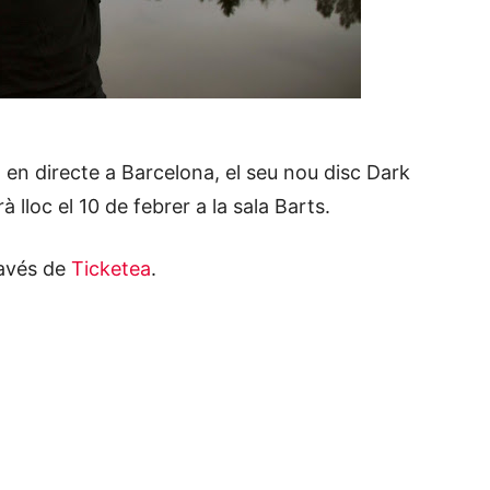
en directe a Barcelona, el seu nou disc Dark
 lloc el 10 de febrer a la sala Barts.
ravés de
Ticketea
.