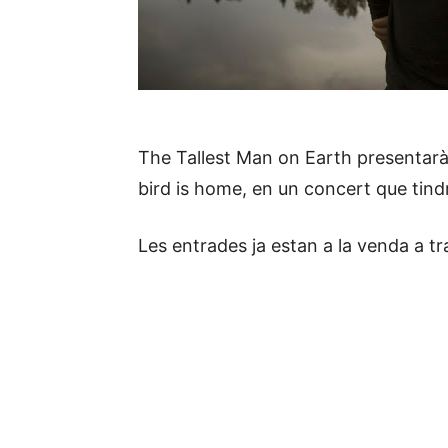
The Tallest Man on Earth presentarà 
bird is home, en un concert que tindrà
Les entrades ja estan a la venda a t