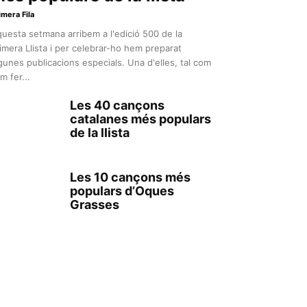
imera Fila
uesta setmana arribem a l'edició 500 de la
imera Llista i per celebrar-ho hem preparat
gunes publicacions especials. Una d'elles, tal com
m fer...
Les 40 cançons
catalanes més populars
de la llista
Les 10 cançons més
populars d’Oques
Grasses