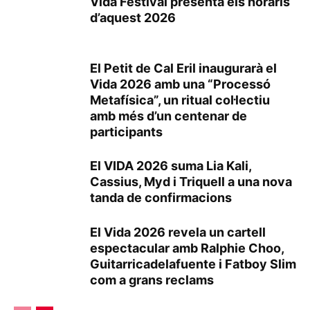
Vida Festival presenta els horaris
d’aquest 2026
El Petit de Cal Eril inaugurarà el
Vida 2026 amb una “Processó
Metafísica”, un ritual col·lectiu
amb més d’un centenar de
participants
El VIDA 2026 suma Lia Kali,
Cassius, Myd i Triquell a una nova
tanda de confirmacions
El Vida 2026 revela un cartell
espectacular amb Ralphie Choo,
Guitarricadelafuente i Fatboy Slim
com a grans reclams