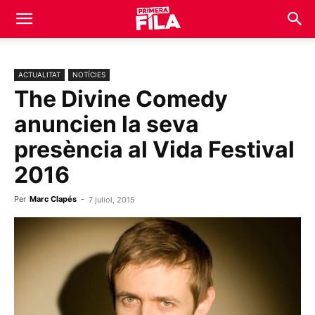
ACTUALITAT
NOTÍCIES
The Divine Comedy
anuncien la seva
presència al Vida Festival
2016
Per
Marc Clapés
-
7 juliol, 2015