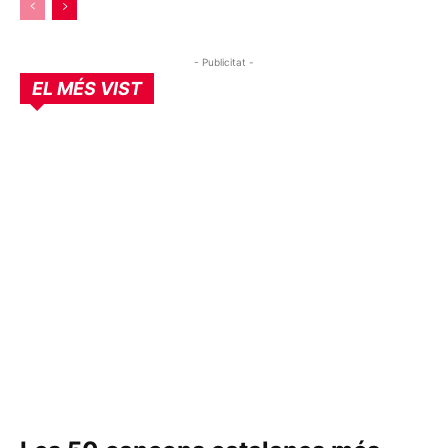
- Publicitat -
EL MÉS VIST