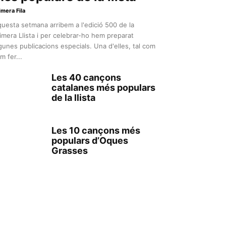
imera Fila
uesta setmana arribem a l'edició 500 de la
imera Llista i per celebrar-ho hem preparat
gunes publicacions especials. Una d'elles, tal com
m fer...
Les 40 cançons
catalanes més populars
de la llista
Les 10 cançons més
populars d’Oques
Grasses