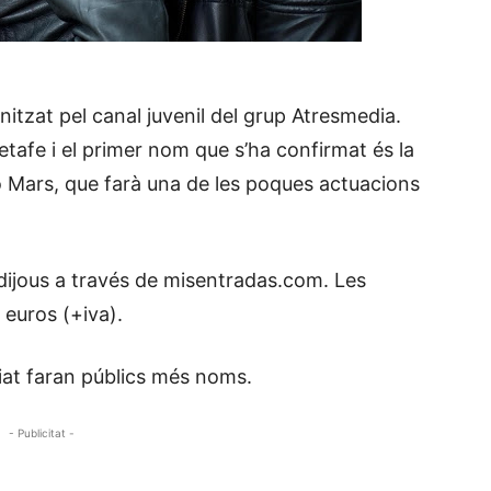
nitzat pel canal juvenil del grup Atresmedia.
etafe i el primer nom que s’ha confirmat és la
 Mars, que farà una de les poques actuacions
dijous a través de misentradas.com. Les
euros (+iva).
iat faran públics més noms.
- Publicitat -