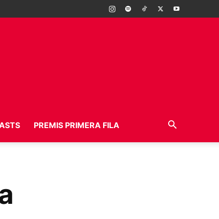
ASTS
PREMIS PRIMERA FILA
a