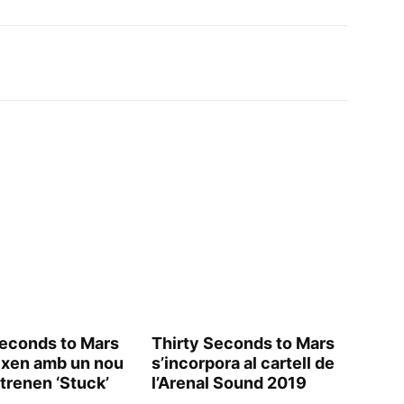
Seconds to Mars
Thirty Seconds to Mars
ixen amb un nou
s’incorpora al cartell de
strenen ‘Stuck’
l’Arenal Sound 2019