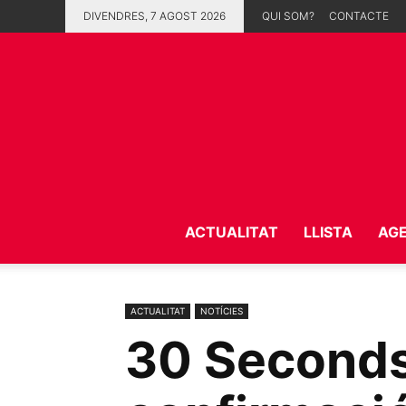
DIVENDRES, 7 AGOST 2026
QUI SOM?
CONTACTE
ACTUALITAT
LLISTA
AG
ACTUALITAT
NOTÍCIES
30 Seconds