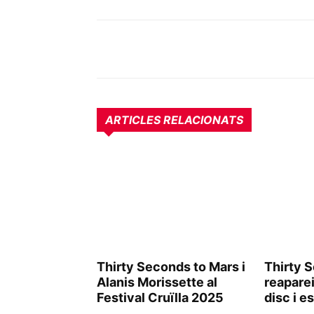
ARTICLES RELACIONATS
Thirty Seconds to Mars i
Thirty 
Alanis Morissette al
reapare
Festival Cruïlla 2025
disc i e