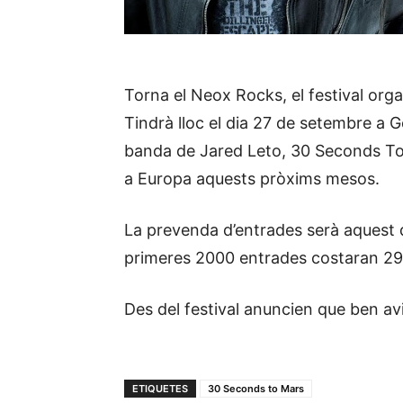
Torna el Neox Rocks, el festival orga
Tindrà lloc el dia 27 de setembre a G
banda de Jared Leto, 30 Seconds To
a Europa aquests pròxims mesos.
La prevenda d’entrades serà aquest 
primeres 2000 entrades costaran 29 
Des del festival anuncien que ben av
ETIQUETES
30 Seconds to Mars