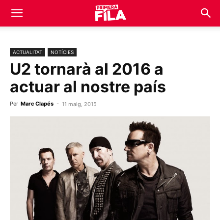
ACTUALITAT
NOTÍCIES
U2 tornarà al 2016 a
actuar al nostre país
Per
Marc Clapés
-
11 maig, 2015