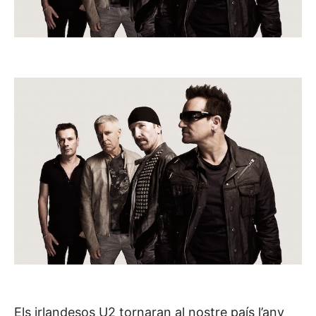
Els irlandesos U2 tornaran al nostre país l’any