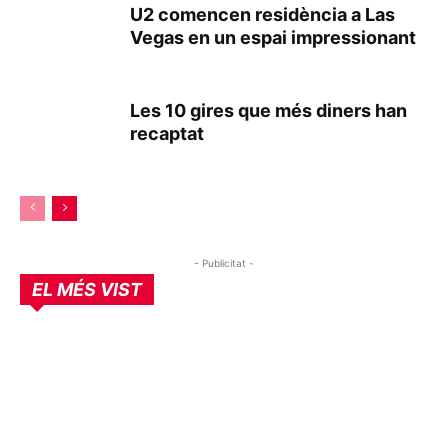
U2 comencen residència a Las
Vegas en un espai impressionant
Les 10 gires que més diners han
recaptat
- Publicitat -
EL MÉS VIST