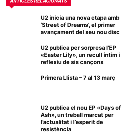
ARTICLES RELACIONATS
U2 inicia una nova etapa amb
‘Street of Dreams’, el primer
avançament del seu nou disc
U2 publica per sorpresa l’EP
«Easter Lily», un recull íntim i
reflexiu de sis cançons
Primera Llista – 7 al 13 març
U2 publica el nou EP «Days of
Ash», un treball marcat per
l’actualitat i l’esperit de
resistència