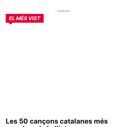
- Publicitat -
EL MÉS VIST
Les 50 cançons catalanes més