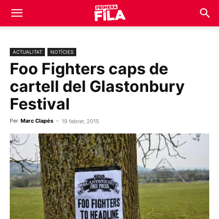
ACTUALITAT
NOTÍCIES
Foo Fighters caps de
cartell del Glastonbury
Festival
Per
Marc Clapés
-
19 febrer, 2015