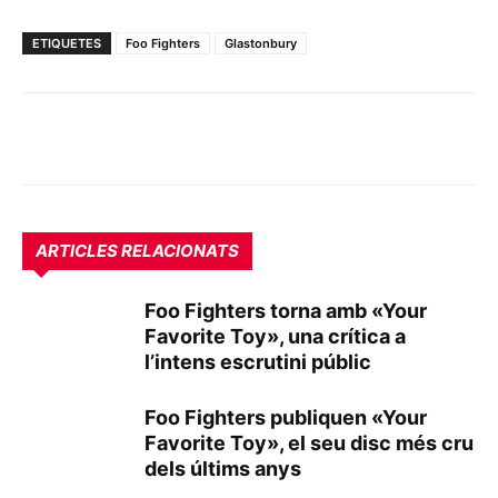
ETIQUETES
Foo Fighters
Glastonbury
ARTICLES RELACIONATS
Foo Fighters torna amb «Your
Favorite Toy», una crítica a
l’intens escrutini públic
Foo Fighters publiquen «Your
Favorite Toy», el seu disc més cru
dels últims anys