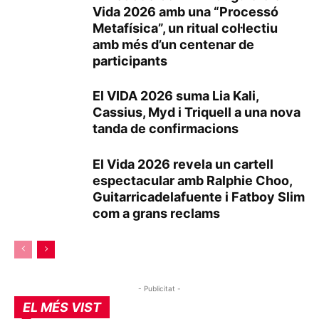
Vida 2026 amb una “Processó
Metafísica”, un ritual col·lectiu
amb més d’un centenar de
participants
El VIDA 2026 suma Lia Kali,
Cassius, Myd i Triquell a una nova
tanda de confirmacions
El Vida 2026 revela un cartell
espectacular amb Ralphie Choo,
Guitarricadelafuente i Fatboy Slim
com a grans reclams
- Publicitat -
EL MÉS VIST