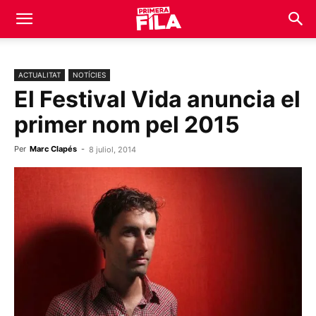
ACTUALITAT
NOTÍCIES
El Festival Vida anuncia el
primer nom pel 2015
Per
Marc Clapés
-
8 juliol, 2014