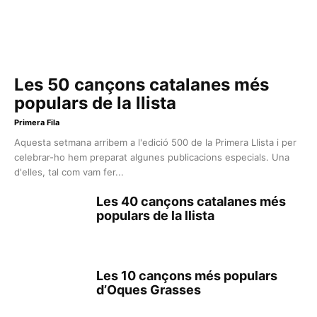
Les 50 cançons catalanes més
populars de la llista
Primera Fila
Aquesta setmana arribem a l'edició 500 de la Primera Llista i per
celebrar-ho hem preparat algunes publicacions especials. Una
d'elles, tal com vam fer...
Les 40 cançons catalanes més
populars de la llista
Les 10 cançons més populars
d’Oques Grasses