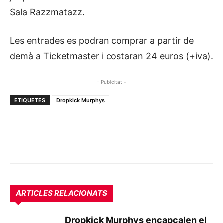
Sala Razzmatazz.
Les entrades es podran comprar a partir de
demà a Ticketmaster i costaran 24 euros (+iva).
- Publicitat -
ETIQUETES
Dropkick Murphys
ARTICLES RELACIONATS
Dropkick Murphys encapçalen el