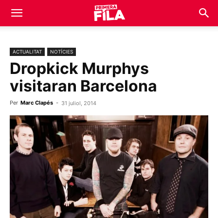
ACTUALITAT
NOTÍCIES
Dropkick Murphys
visitaran Barcelona
Per
Marc Clapés
-
31 juliol, 2014