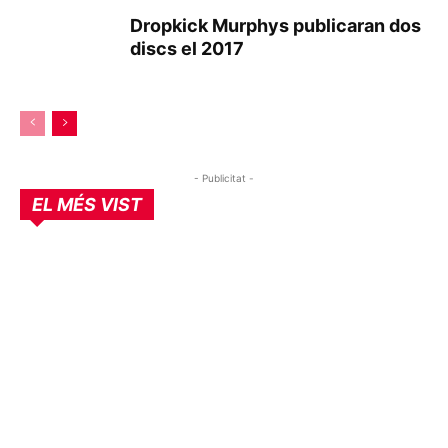
Dropkick Murphys publicaran dos
discs el 2017
- Publicitat -
EL MÉS VIST