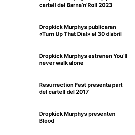
cartell del Barna’n’Roll 2023
Dropkick Murphys publicaran
«Turn Up That Dial» el 30 d’abril
Dropkick Murphys estrenen You’ll
never walk alone
Resurrection Fest presenta part
del cartell del 2017
Dropkick Murphys presenten
Blood