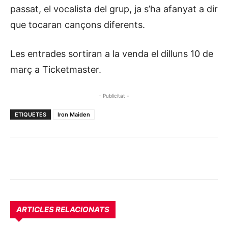
passat, el vocalista del grup, ja s’ha afanyat a dir
que tocaran cançons diferents.
Les entrades sortiran a la venda el dilluns 10 de
març a Ticketmaster.
- Publicitat -
ETIQUETES
Iron Maiden
ARTICLES RELACIONATS