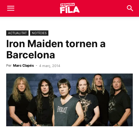
ACTUALITAT
NOTÍCIES
Iron Maiden tornen a
Barcelona
Per
Marc Clapés
-
4 març, 2014