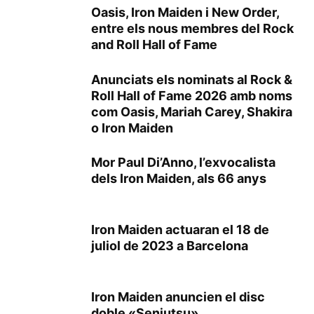
Oasis, Iron Maiden i New Order,
entre els nous membres del Rock
and Roll Hall of Fame
Anunciats els nominats al Rock &
Roll Hall of Fame 2026 amb noms
com Oasis, Mariah Carey, Shakira
o Iron Maiden
Mor Paul Di’Anno, l’exvocalista
dels Iron Maiden, als 66 anys
Iron Maiden actuaran el 18 de
juliol de 2023 a Barcelona
Iron Maiden anuncien el disc
doble «Senjutsu»