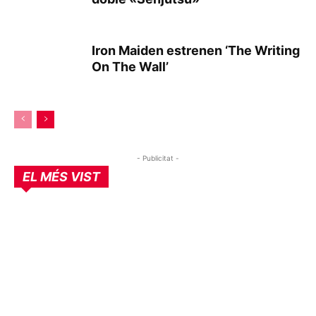
Iron Maiden estrenen ‘The Writing
On The Wall’
- Publicitat -
EL MÉS VIST