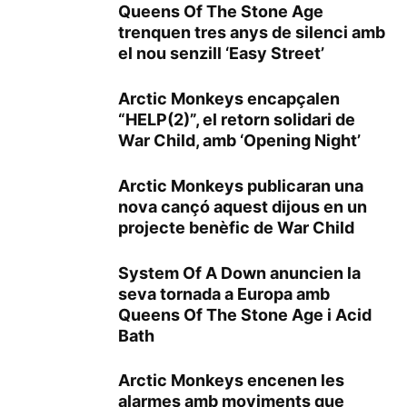
Queens Of The Stone Age
trenquen tres anys de silenci amb
el nou senzill ‘Easy Street’
Arctic Monkeys encapçalen
“HELP(2)”, el retorn solidari de
War Child, amb ‘Opening Night’
Arctic Monkeys publicaran una
nova cançó aquest dijous en un
projecte benèfic de War Child
System Of A Down anuncien la
seva tornada a Europa amb
Queens Of The Stone Age i Acid
Bath
Arctic Monkeys encenen les
alarmes amb moviments que