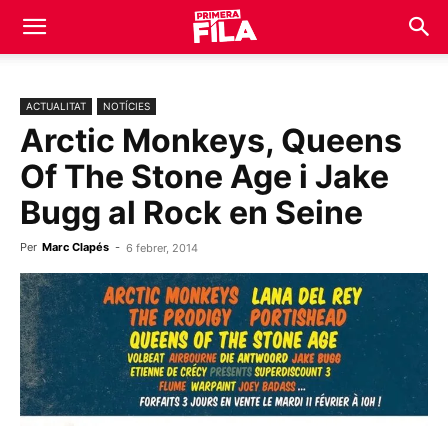
ACTUALITAT
NOTÍCIES
Arctic Monkeys, Queens
Of The Stone Age i Jake
Bugg al Rock en Seine
Per
Marc Clapés
-
6 febrer, 2014