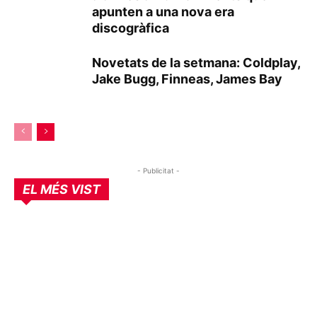
apunten a una nova era
discogràfica
Novetats de la setmana: Coldplay,
Jake Bugg, Finneas, James Bay
- Publicitat -
EL MÉS VIST