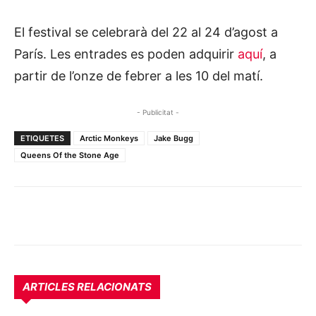
El festival se celebrarà del 22 al 24 d’agost a
París. Les entrades es poden adquirir
aquí
, a
partir de l’onze de febrer a les 10 del matí.
- Publicitat -
ETIQUETES
Arctic Monkeys
Jake Bugg
Queens Of the Stone Age
ARTICLES RELACIONATS