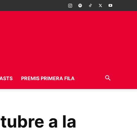
ASTS
PREMIS PRIMERA FILA
tubre a la