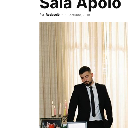
Sala Apolo
Per
Redacció
-
30 octubre, 2019