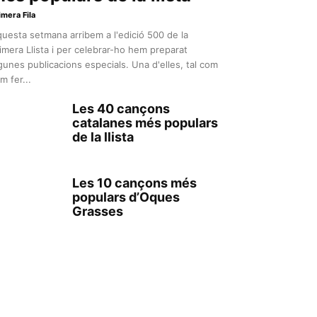
imera Fila
uesta setmana arribem a l'edició 500 de la
imera Llista i per celebrar-ho hem preparat
gunes publicacions especials. Una d'elles, tal com
m fer...
Les 40 cançons
catalanes més populars
de la llista
Les 10 cançons més
populars d’Oques
Grasses