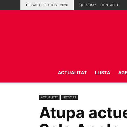
DISSABTE, 8 AGOST 2026
QUI SOM?
CONTACTE
ACTUALITAT
LLISTA
AG
ACTUALITAT
NOTÍCIES
Atupa actue