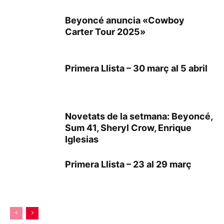
Beyoncé anuncia «Cowboy
Carter Tour 2025»
Primera Llista – 30 març al 5 abril
Novetats de la setmana: Beyoncé,
Sum 41, Sheryl Crow, Enrique
Iglesias
Primera Llista – 23 al 29 març