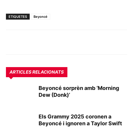
ETIQUETES
Beyoncé
ARTICLES RELACIONATS
Beyoncé sorprèn amb ‘Morning
Dew (Donk)’
Els Grammy 2025 coronen a
Beyoncé i ignoren a Taylor Swift