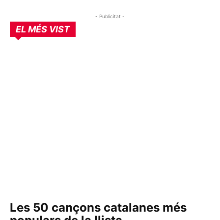
- Publicitat -
EL MÉS VIST
Les 50 cançons catalanes més