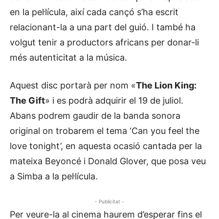
en la pel·lícula, així cada cançó s’ha escrit
relacionant-la a una part del guió. I també ha
volgut tenir a productors africans per donar-li
més autenticitat a la música.
Aquest disc portarà per nom «
The Lion King:
The Gift
» i es podrà adquirir el 19 de juliol.
Abans podrem gaudir de la banda sonora
original on trobarem el tema ‘Can you feel the
love tonight’, en aquesta ocasió cantada per la
mateixa Beyoncé i Donald Glover, que posa veu
a Simba a la pel·lícula.
- Publicitat -
Per veure-la al cinema haurem d’esperar fins el