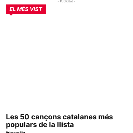
- Publicitat -
EL MÉS VIST
Les 50 cançons catalanes més
populars de la llista
Primera Fila