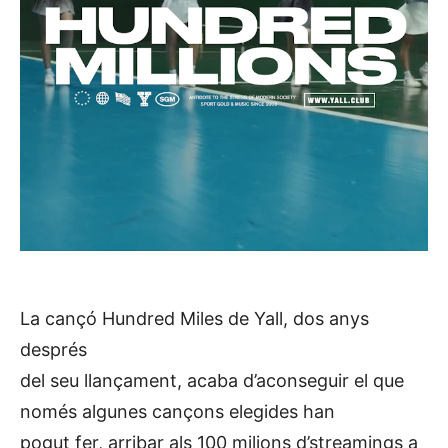
La cançó Hundred Miles de Yall, dos anys
després
del seu llançament, acaba d’aconseguir el que
només algunes cançons elegides han
pogut fer, arribar als 100 milions d’streamings a