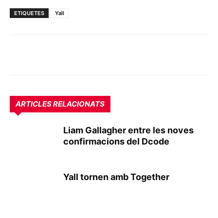
ETIQUETES
Yall
ARTICLES RELACIONATS
Liam Gallagher entre les noves
confirmacions del Dcode
Yall tornen amb Together