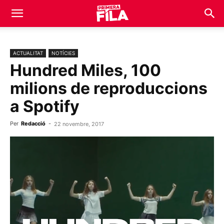
ACTUALITAT
NOTÍCIES
Hundred Miles, 100
milions de reproduccions
a Spotify
Per
Redacció
-
22 novembre, 2017