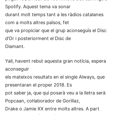
Spotify. Aquest tema va sonar
durant molt temps tant a les ràdios catalanes
com a molts altres països, fet
que va propiciar que el grup aconseguís el Disc
d’Or i posteriorment el Disc de
Diamant.
Yall, havent rebut aquesta gran notícia, espera
aconseguir
els mateixos resultats en el single Always, que
presentaran el proper 2018. Es
pot saber ja, que qui posarà veu a la lletra serà
Popcaan, col·laborador de Gorillaz,
Drake o Jamie XX entre molts altres. A part