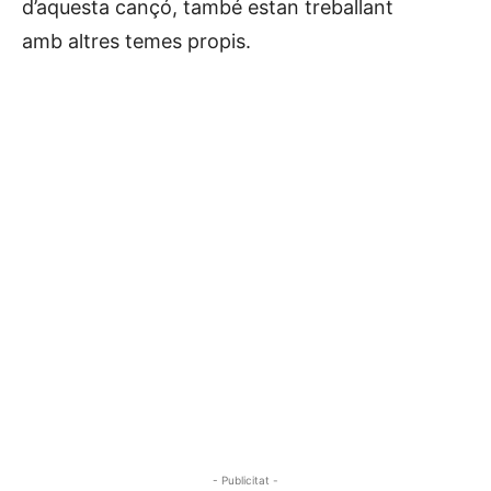
d’aquesta cançó, també estan treballant
amb altres temes propis.
- Publicitat -