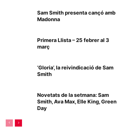
Sam Smith presenta cançó amb
Madonna
Primera Llista – 25 febrer al 3
març
‘Gloria’, la reivindicació de Sam
Smith
Novetats de la setmana: Sam
Smith, Ava Max, Elle King, Green
Day