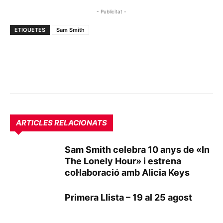
- Publicitat -
ETIQUETES
Sam Smith
ARTICLES RELACIONATS
Sam Smith celebra 10 anys de «In
The Lonely Hour» i estrena
col·laboració amb Alicia Keys
Primera Llista – 19 al 25 agost