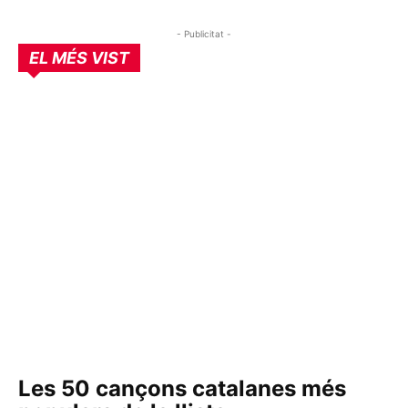
- Publicitat -
EL MÉS VIST
Les 50 cançons catalanes més