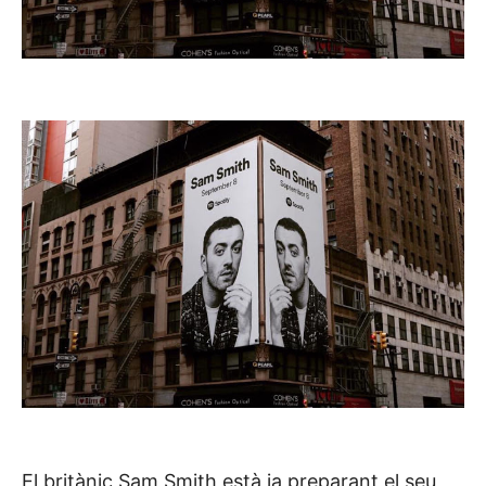
El britànic Sam Smith està ja preparant el seu