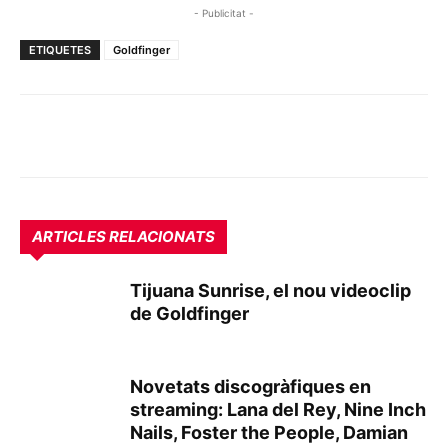
- Publicitat -
ETIQUETES
Goldfinger
ARTICLES RELACIONATS
Tijuana Sunrise, el nou videoclip
de Goldfinger
Novetats discogràfiques en
streaming: Lana del Rey, Nine Inch
Nails, Foster the People, Damian