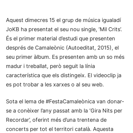
Aquest dimecres 15 el grup de música igualadí
JoKB ha presentat el seu nou single, ‘Mil Crits’.
És el primer material d’estudi que presenten
després de Camaleònic (Autoeditat, 2015), el
seu primer àlbum. Es presenten amb un so més
madur i treballat, però seguit la línia
característica que els distingeix. El videoclip ja
es pot trobar a les xarxes o al seu web.
Sota el lema de #FestaCamaleònica van donar-
se a conèixer l’any passat amb la ‘Gira Nits per
Recordar’, oferint més d’una trentena de
concerts per tot el territori català. Aquesta