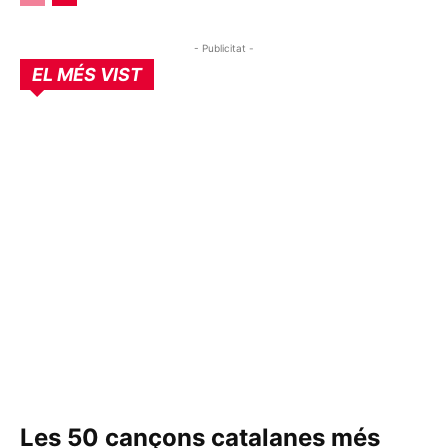
- Publicitat -
EL MÉS VIST
Les 50 cançons catalanes més