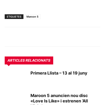
ETIQUETES
Maroon 5
ARTICLES RELACIONATS
Primera Llista – 13 al 19 juny
Maroon 5 anuncien nou disc
«Love Is Like» i estrenen ‘All