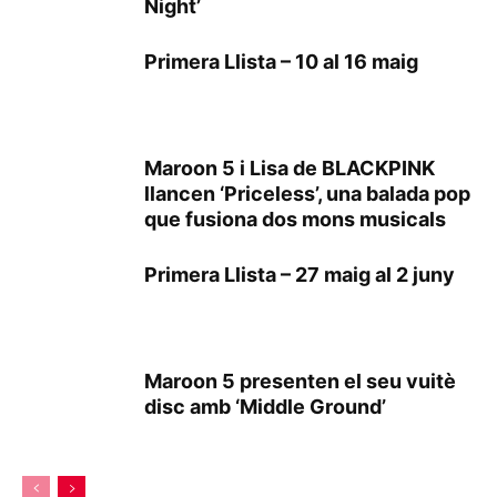
Night’
Primera Llista – 10 al 16 maig
Maroon 5 i Lisa de BLACKPINK
llancen ‘Priceless’, una balada pop
que fusiona dos mons musicals
Primera Llista – 27 maig al 2 juny
Maroon 5 presenten el seu vuitè
disc amb ‘Middle Ground’