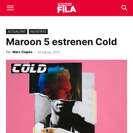
ACTUALITAT
NOVETATS
Maroon 5 estrenen Cold
Per
Marc Clapés
-
14 febrer, 2017