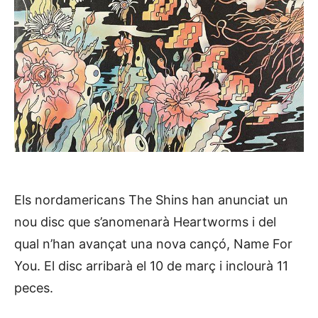
Els nordamericans The Shins han anunciat un
nou disc que s’anomenarà Heartworms i del
qual n’han avançat una nova cançó, Name For
You. El disc arribarà el 10 de març i inclourà 11
peces.