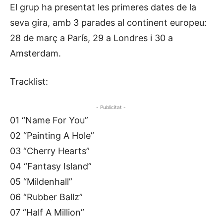
El grup ha presentat les primeres dates de la
seva gira, amb 3 parades al continent europeu:
28 de març a París, 29 a Londres i 30 a
Amsterdam.
Tracklist:
- Publicitat -
01 “Name For You”
02 “Painting A Hole”
03 “Cherry Hearts”
04 “Fantasy Island”
05 “Mildenhall”
06 “Rubber Ballz”
07 “Half A Million”