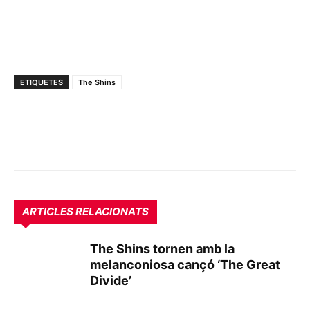
ETIQUETES
The Shins
ARTICLES RELACIONATS
The Shins tornen amb la
melanconiosa cançó ‘The Great
Divide’