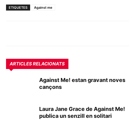
ETIQUETES
Against me
ARTICLES RELACIONATS
Against Me! estan gravant noves
cançons
Laura Jane Grace de Against Me!
publica un senzill en solitari