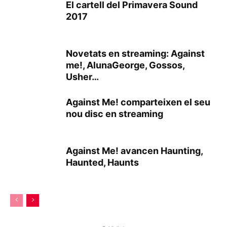
El cartell del Primavera Sound
2017
Novetats en streaming: Against
me!, AlunaGeorge, Gossos,
Usher…
Against Me! comparteixen el seu
nou disc en streaming
Against Me! avancen Haunting,
Haunted, Haunts