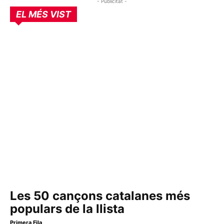
- Publicitat -
EL MÉS VIST
Les 50 cançons catalanes més
populars de la llista
Primera Fila