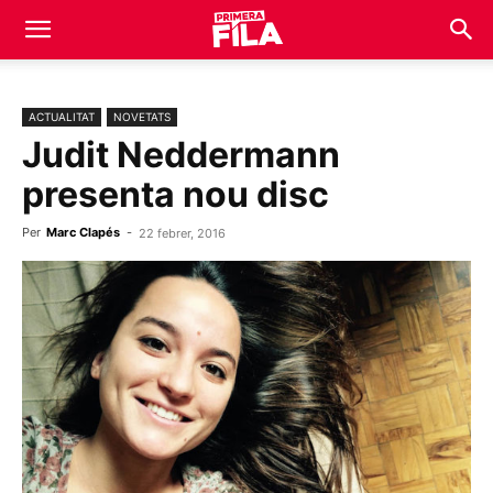
ACTUALITAT
NOVETATS
Judit Neddermann
presenta nou disc
Per
Marc Clapés
-
22 febrer, 2016