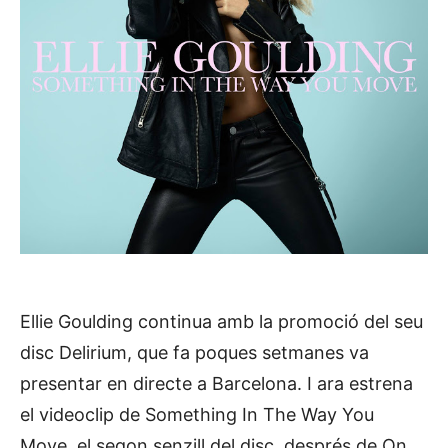
Ellie Goulding continua amb la promoció del seu
disc Delirium, que fa poques setmanes va
presentar en directe a Barcelona. I ara estrena
el videoclip de Something In The Way You
Move, el segon senzill del disc, després de On