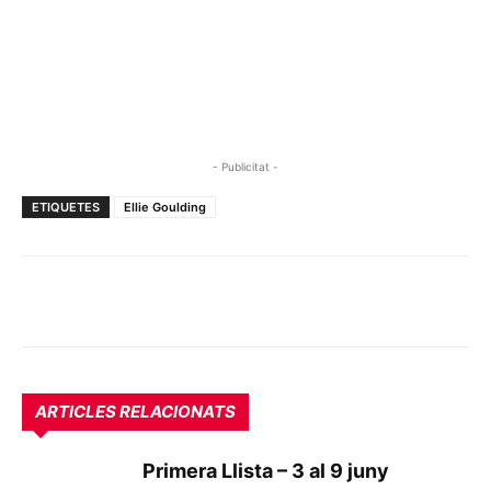
- Publicitat -
ETIQUETES
Ellie Goulding
ARTICLES RELACIONATS
Primera Llista – 3 al 9 juny