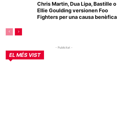
Chris Martin, Dua Lipa, Bastille o
Ellie Goulding versionen Foo
Fighters per una causa benèfica
- Publicitat -
EL MÉS VIST