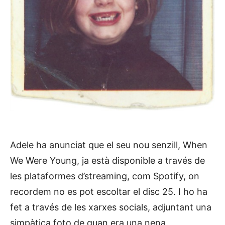
Adele ha anunciat que el seu nou senzill, When
We Were Young, ja està disponible a través de
les plataformes d’streaming, com Spotify, on
recordem no es pot escoltar el disc 25. I ho ha
fet a través de les xarxes socials, adjuntant una
simpàtica foto de quan era una nena.