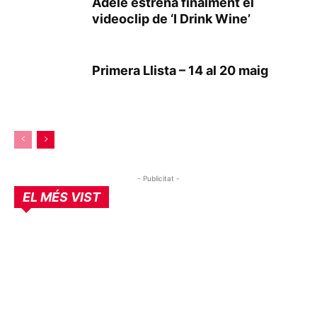
Adele estrena finalment el
videoclip de ‘I Drink Wine’
Primera Llista – 14 al 20 maig
- Publicitat -
EL MÉS VIST