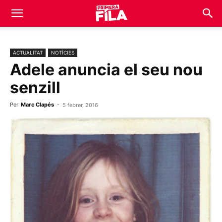
ACTUALITAT
NOTÍCIES
Adele anuncia el seu nou
senzill
Per
Marc Clapés
-
5 febrer, 2016