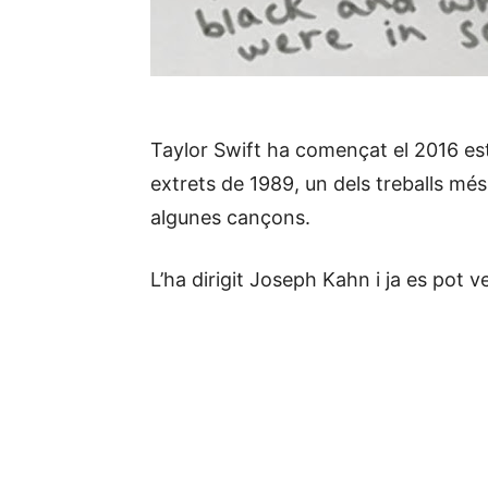
Taylor Swift ha començat el 2016 est
extrets de 1989, un dels treballs mé
algunes cançons.
L’ha dirigit Joseph Kahn i ja es pot 