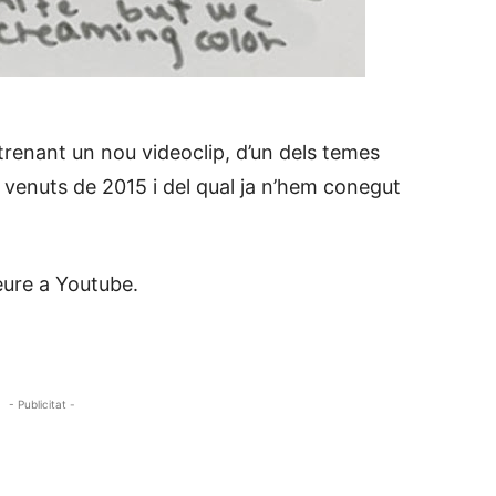
renant un nou videoclip, d’un dels temes
s venuts de 2015 i del qual ja n’hem conegut
veure a Youtube.
- Publicitat -