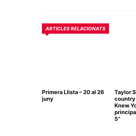
ARTICLES RELACIONATS
Primera Llista – 20 al 26
Taylor S
juny
country 
Knew Yo
principa
5”