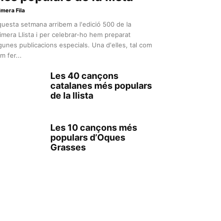
imera Fila
uesta setmana arribem a l'edició 500 de la
imera Llista i per celebrar-ho hem preparat
gunes publicacions especials. Una d'elles, tal com
m fer...
Les 40 cançons
catalanes més populars
de la llista
Les 10 cançons més
populars d’Oques
Grasses