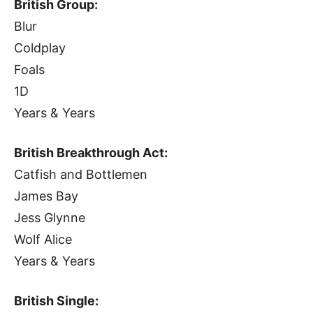
British Group:
Blur
Coldplay
Foals
1D
Years & Years
British Breakthrough Act:
Catfish and Bottlemen
James Bay
Jess Glynne
Wolf Alice
Years & Years
British Single: