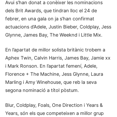
Avui s’han donat a conèixer les nominacions
dels Brit Awards, que tindran lloc el 24 de
febrer, en una gala on ja s’han confirmat
actuacions d’Adele, Justin Bieber, Coldplay, Jess
Glynne, James Bay, The Weeknd i Little Mix.
En l’apartat de millor solista britànic trobem a
Aphex Twin, Calvin Harris, James Bay, Jamie xx
i Mark Ronson. En l’apartat femení, Adele,
Florence + The Machine, Jess Glynne, Laura
Marling i Amy Winehouse, que reb la seva
segona nominació a títol pòstum.
Blur, Coldplay, Foals, One Direction i Years &
Years, són els que competeixen a millor grup