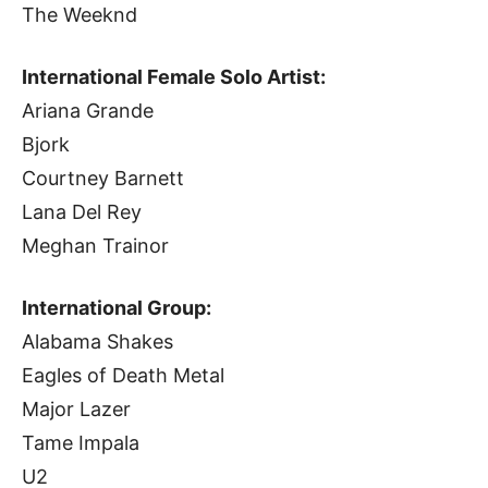
The Weeknd
International Female Solo Artist:
Ariana Grande
Bjork
Courtney Barnett
Lana Del Rey
Meghan Trainor
International Group:
Alabama Shakes
Eagles of Death Metal
Major Lazer
Tame Impala
U2