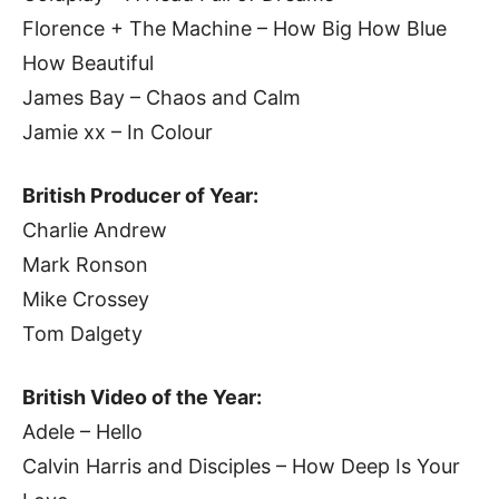
Florence + The Machine – How Big How Blue
How Beautiful
James Bay – Chaos and Calm
Jamie xx – In Colour
British Producer of Year:
Charlie Andrew
Mark Ronson
Mike Crossey
Tom Dalgety
British Video of the Year:
Adele – Hello
Calvin Harris and Disciples – How Deep Is Your