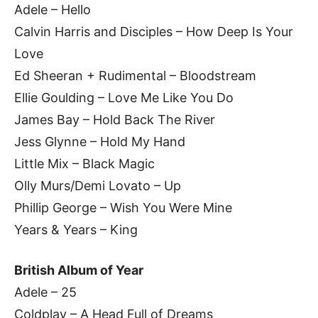
Adele – Hello
Calvin Harris and Disciples – How Deep Is Your
Love
Ed Sheeran + Rudimental – Bloodstream
Ellie Goulding – Love Me Like You Do
James Bay – Hold Back The River
Jess Glynne – Hold My Hand
Little Mix – Black Magic
Olly Murs/Demi Lovato – Up
Phillip George – Wish You Were Mine
Years & Years – King
British Album of Year
Adele – 25
Coldplay – A Head Full of Dreams