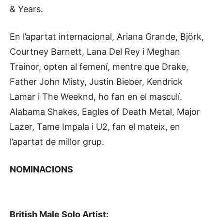
& Years.
En l’apartat internacional, Ariana Grande, Björk,
Courtney Barnett, Lana Del Rey i Meghan
Trainor, opten al femení, mentre que Drake,
Father John Misty, Justin Bieber, Kendrick
Lamar i The Weeknd, ho fan en el masculí.
Alabama Shakes, Eagles of Death Metal, Major
Lazer, Tame Impala i U2, fan el mateix, en
l’apartat de millor grup.
NOMINACIONS
British Male Solo Artist: