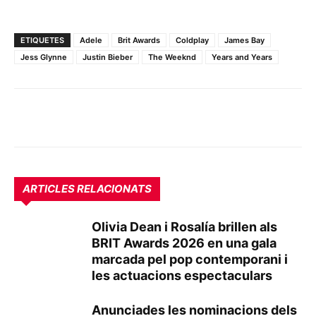
ETIQUETES
Adele
Brit Awards
Coldplay
James Bay
Jess Glynne
Justin Bieber
The Weeknd
Years and Years
ARTICLES RELACIONATS
Olivia Dean i Rosalía brillen als
BRIT Awards 2026 en una gala
marcada pel pop contemporani i
les actuacions espectaculars
Anunciades les nominacions dels