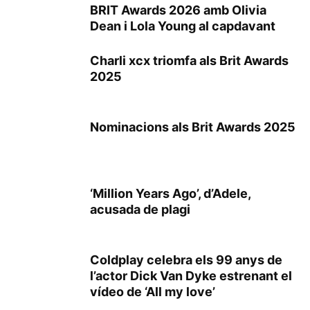
BRIT Awards 2026 amb Olivia
Dean i Lola Young al capdavant
Charli xcx triomfa als Brit Awards
2025
Nominacions als Brit Awards 2025
‘Million Years Ago’, d’Adele,
acusada de plagi
Coldplay celebra els 99 anys de
l’actor Dick Van Dyke estrenant el
vídeo de ‘All my love’