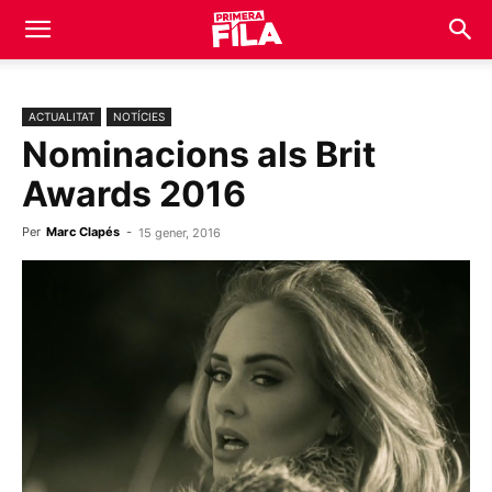
ACTUALITAT
NOTÍCIES
Nominacions als Brit
Awards 2016
Per
Marc Clapés
-
15 gener, 2016