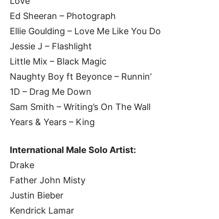
Love
Ed Sheeran – Photograph
Ellie Goulding – Love Me Like You Do
Jessie J – Flashlight
Little Mix – Black Magic
Naughty Boy ft Beyonce – Runnin’
1D – Drag Me Down
Sam Smith – Writing’s On The Wall
Years & Years – King
International Male Solo Artist:
Drake
Father John Misty
Justin Bieber
Kendrick Lamar