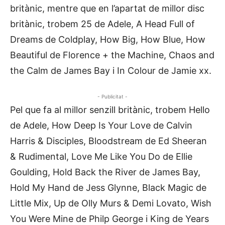
britànic, mentre que en l’apartat de millor disc
britànic, trobem 25 de Adele, A Head Full of
Dreams de Coldplay, How Big, How Blue, How
Beautiful de Florence + the Machine, Chaos and
the Calm de James Bay i In Colour de Jamie xx.
- Publicitat -
Pel que fa al millor senzill britànic, trobem Hello
de Adele, How Deep Is Your Love de Calvin
Harris & Disciples, Bloodstream de Ed Sheeran
& Rudimental, Love Me Like You Do de Ellie
Goulding, Hold Back the River de James Bay,
Hold My Hand de Jess Glynne, Black Magic de
Little Mix, Up de Olly Murs & Demi Lovato, Wish
You Were Mine de Philp George i King de Years