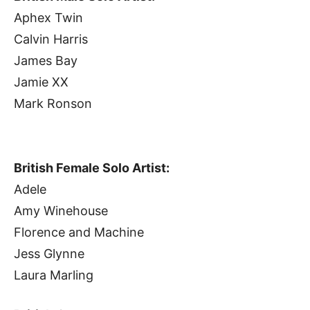
Aphex Twin
Calvin Harris
James Bay
Jamie XX
Mark Ronson
British Female Solo Artist:
Adele
Amy Winehouse
Florence and Machine
Jess Glynne
Laura Marling