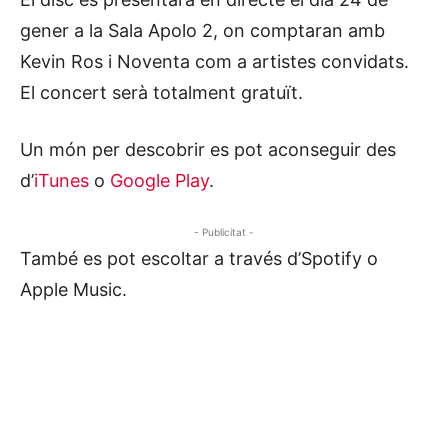
gener a la Sala Apolo 2, on comptaran amb
Kevin Ros i Noventa com a artistes convidats.
El concert serà totalment gratuït.
Un món per descobrir es pot aconseguir des
d’
iTunes
o
Google Play
.
- Publicitat -
També es pot escoltar a través d’Spotify o
Apple Music.