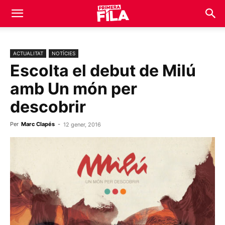
ACTUALITAT
NOTÍCIES
Escolta el debut de Milú
amb Un món per
descobrir
Per
Marc Clapés
-
12 gener, 2016