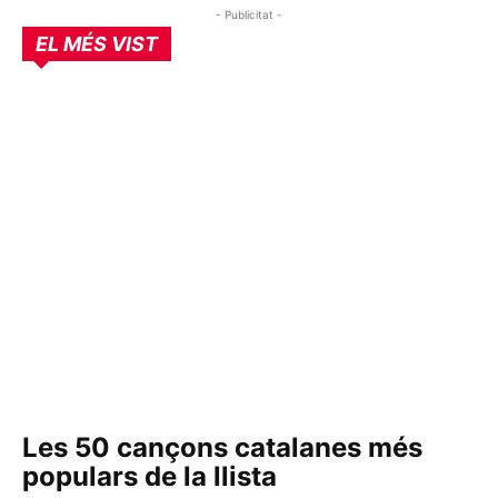
- Publicitat -
EL MÉS VIST
Les 50 cançons catalanes més
populars de la llista