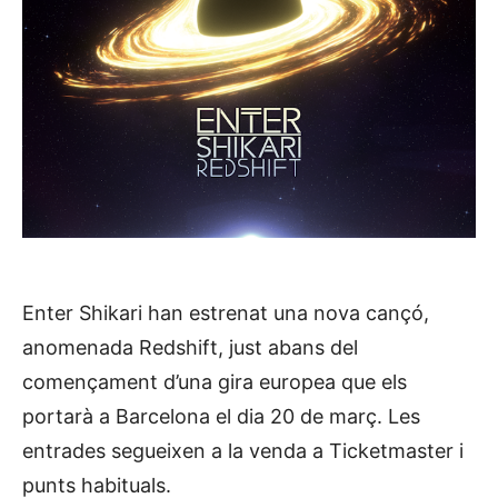
Enter Shikari han estrenat una nova cançó,
anomenada Redshift, just abans del
començament d’una gira europea que els
portarà a Barcelona el dia 20 de març. Les
entrades segueixen a la venda a Ticketmaster i
punts habituals.