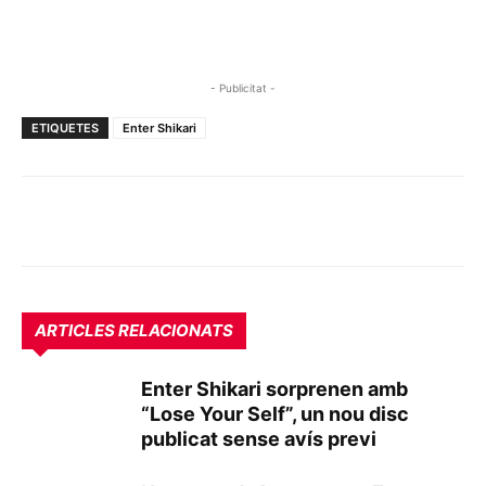
- Publicitat -
ETIQUETES
Enter Shikari
ARTICLES RELACIONATS
Enter Shikari sorprenen amb
“Lose Your Self”, un nou disc
publicat sense avís previ