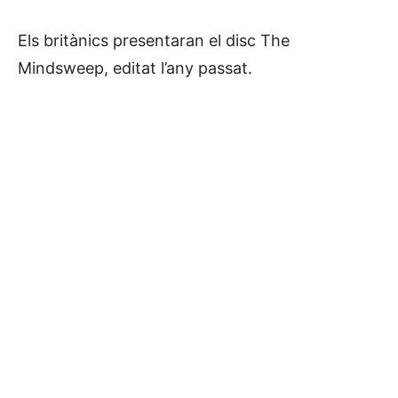
Els britànics presentaran el disc The
Mindsweep, editat l’any passat.