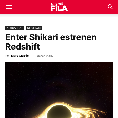
ACTUALITAT
NOVETATS
Enter Shikari estrenen
Redshift
Per
Marc Clapés
-
12 gener, 2016