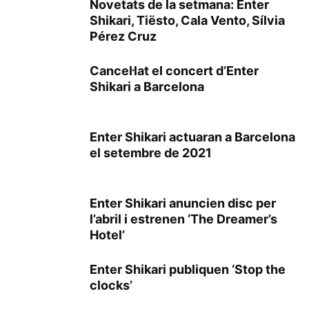
Novetats de la setmana: Enter
Shikari, Tiësto, Cala Vento, Sílvia
Pérez Cruz
Cancel·lat el concert d’Enter
Shikari a Barcelona
Enter Shikari actuaran a Barcelona
el setembre de 2021
Enter Shikari anuncien disc per
l’abril i estrenen ‘The Dreamer’s
Hotel’
Enter Shikari publiquen ‘Stop the
clocks’