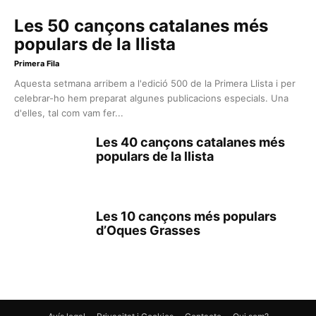
Les 50 cançons catalanes més
populars de la llista
Primera Fila
Aquesta setmana arribem a l'edició 500 de la Primera Llista i per
celebrar-ho hem preparat algunes publicacions especials. Una
d'elles, tal com vam fer...
Les 40 cançons catalanes més
populars de la llista
Les 10 cançons més populars
d’Oques Grasses