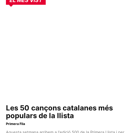
EL MÉS VIST
Les 50 cançons catalanes més
populars de la llista
Primera Fila
Aquesta setmana arribem a l'edició 500 de la Primera Llista i per