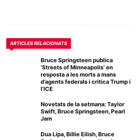
ARTICLES RELACIONATS
Bruce Springsteen publica
‘Streets of Minneapolis’ en
resposta a les morts a mans
d’agents federals i critica Trump i
l’ICE
Novetats de la setmana: Taylor
Swift, Bruce Springsteen, Pearl
Jam
Dua Lipa, Billie Eilish, Bruce