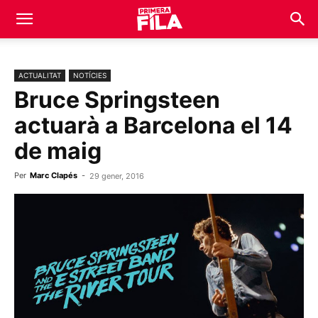
ACTUALITAT
NOTÍCIES
Bruce Springsteen
actuarà a Barcelona el 14
de maig
Per
Marc Clapés
-
29 gener, 2016