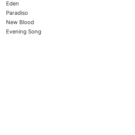
Eden
Paradiso
New Blood
Evening Song