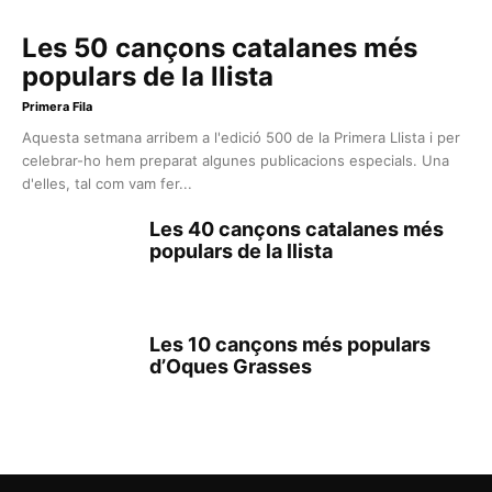
Les 50 cançons catalanes més
populars de la llista
Primera Fila
Aquesta setmana arribem a l'edició 500 de la Primera Llista i per
celebrar-ho hem preparat algunes publicacions especials. Una
d'elles, tal com vam fer...
Les 40 cançons catalanes més
populars de la llista
Les 10 cançons més populars
d’Oques Grasses