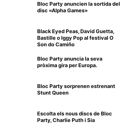
Bloc Party anuncien la sortida del
disc «Alpha Games»
Black Eyed Peas, David Guetta,
Bastille o Iggy Pop al festival O
Son do Camiño
Bloc Party anuncia la seva
pròxima gira per Europa.
Bloc Party sorprenen estrenant
Stunt Queen
Escolta els nous discs de Bloc
Party, Charlie Puth i Sia