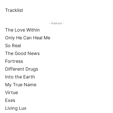
Tracklist
- Publicitat -
The Love Within
Only He Can Heal Me
So Real
The Good News
Fortress
Different Drugs
Into the Earth
My True Name
Virtue
Exes
Living Lux