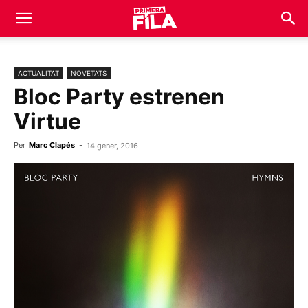
ACTUALITAT
NOVETATS
Bloc Party estrenen
Virtue
Per
Marc Clapés
-
14 gener, 2016