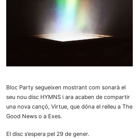
Bloc Party segueixen mostrant com sonarà el
seu nou disc HYMNS i ara acaben de compartir
una nova cançó, Virtue, que dóna el relleu a The
Good News o a Exes.
El disc s’espera pel 29 de gener.