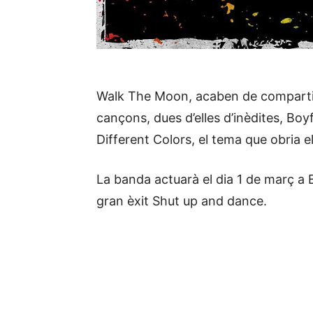
Walk The Moon, acaben de compartir 
cançons, dues d’elles d’inèdites, Boyf
Different Colors, el tema que obria el
La banda actuarà el dia 1 de març a B
gran èxit Shut up and dance.