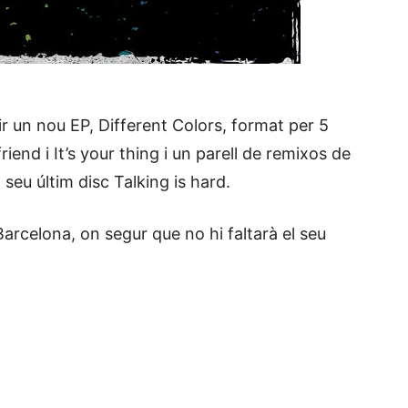
un nou EP, Different Colors, format per 5
riend i It’s your thing i un parell de remixos de
 seu últim disc Talking is hard.
arcelona, on segur que no hi faltarà el seu