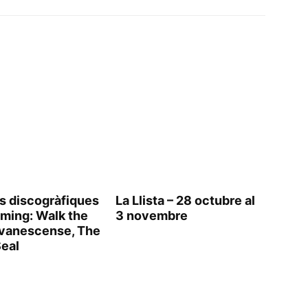
s discogràfiques
La Llista – 28 octubre al
aming: Walk the
3 novembre
vanescense, The
Seal