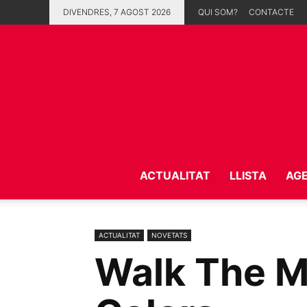
DIVENDRES, 7 AGOST 2026
QUI SOM?
CONTACTE
ACTUALITAT
LLISTA
AG
ACTUALITAT
NOVETATS
Walk The M