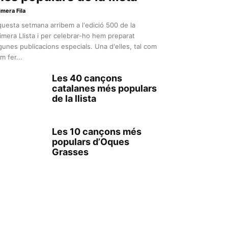
imera Fila
uesta setmana arribem a l'edició 500 de la
imera Llista i per celebrar-ho hem preparat
gunes publicacions especials. Una d'elles, tal com
m fer...
Les 40 cançons
catalanes més populars
de la llista
Les 10 cançons més
populars d’Oques
Grasses