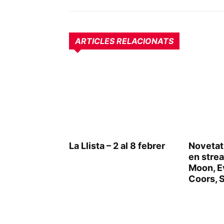
ARTICLES RELACIONATS
La Llista – 2 al 8 febrer
Novetat
en stre
Moon, E
Coors, 