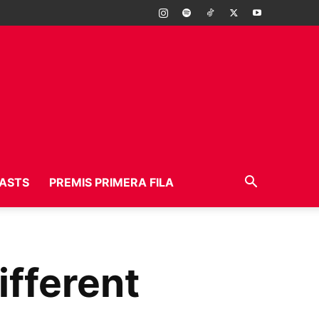
ASTS
PREMIS PRIMERA FILA
fferent