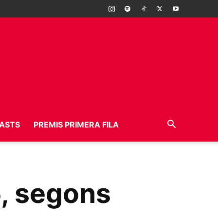
ASTS
PREMIS PRIMERA FILA
5, segons