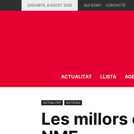
DISSABTE, 8 AGOST 2026
QUI SOM?
CONTACTE
ACTUALITAT
LLISTA
AG
ACTUALITAT
NOTÍCIES
Les millors