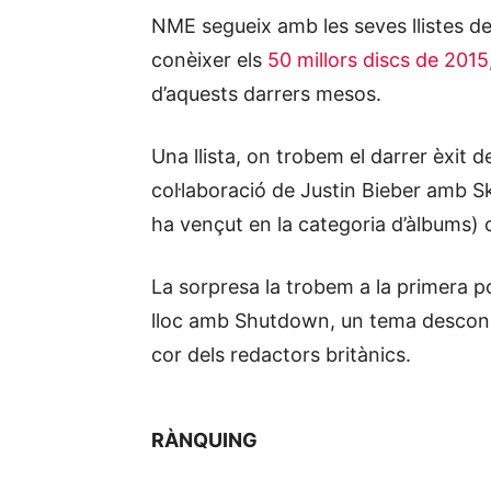
NME segueix amb les seves llistes del
conèixer els
50 millors discs de 2015
d’aquests darrers mesos.
Una llista, on trobem el darrer èxit de
col·laboració de Justin Bieber amb Sk
ha vençut en la categoria d’àlbums)
La sorpresa la trobem a la primera p
lloc amb Shutdown, un tema desconeg
cor dels redactors britànics.
RÀNQUING