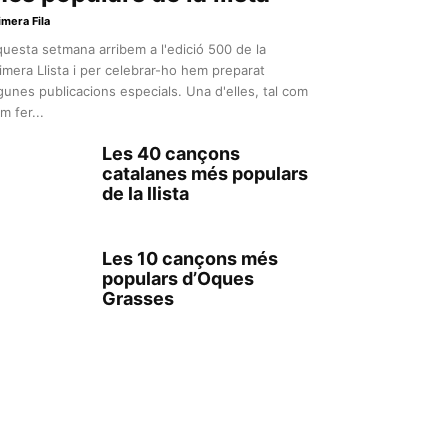
imera Fila
uesta setmana arribem a l'edició 500 de la
imera Llista i per celebrar-ho hem preparat
gunes publicacions especials. Una d'elles, tal com
m fer...
Les 40 cançons
catalanes més populars
de la llista
Les 10 cançons més
populars d’Oques
Grasses