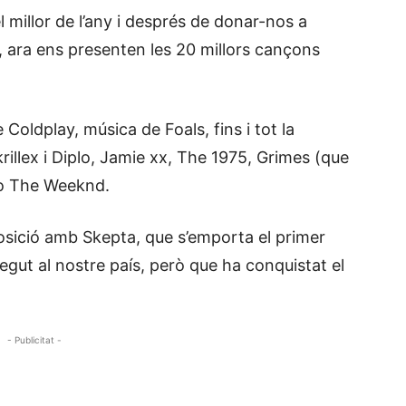
 millor de l’any i després de donar-nos a
, ara ens presenten les 20 millors cançons
 Coldplay, música de Foals, fins i tot la
rillex i Diplo, Jamie xx, The 1975, Grimes (que
 o The Weeknd.
osició amb Skepta, que s’emporta el primer
ut al nostre país, però que ha conquistat el
- Publicitat -