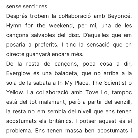
sense sentir res.
Després trobem la col·laboració amb Beyoncé.
Hymn for the weekend, per mi, una de les
cançons salvables del disc. D’aquelles que em
posaria a preferits. I tinc la sensació que en
directe guanyarà encara més.
De la resta de cançons, poca cosa a dir,
Everglow és una baladeta, que no arriba a la
sola de la sabata a In My Place, The Scientist o
Yellow. La col·laboració amb Tove Lo, tampoc
està del tot malament, però a partir del senzill,
la resta no em sembla del nivell que ens tenen
acostumats els britànics. I potser aquest és el
problema. Ens tenen massa ben acostumats i