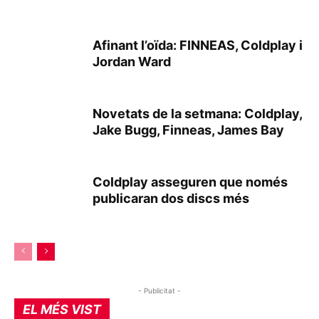
Afinant l’oïda: FINNEAS, Coldplay i
Jordan Ward
Novetats de la setmana: Coldplay,
Jake Bugg, Finneas, James Bay
Coldplay asseguren que només
publicaran dos discs més
- Publicitat -
EL MÉS VIST