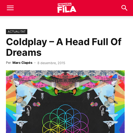
ACTUALITAT
Coldplay – A Head Full Of
Dreams
Per
Marc Clapés
-
8 desembre, 2015