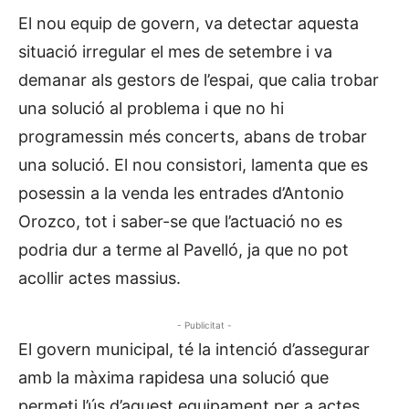
El nou equip de govern, va detectar aquesta
situació irregular el mes de setembre i va
demanar als gestors de l’espai, que calia trobar
una solució al problema i que no hi
programessin més concerts, abans de trobar
una solució. El nou consistori, lamenta que es
posessin a la venda les entrades d’Antonio
Orozco, tot i saber-se que l’actuació no es
podria dur a terme al Pavelló, ja que no pot
acollir actes massius.
- Publicitat -
El govern municipal, té la intenció d’assegurar
amb la màxima rapidesa una solució que
permeti l’ús d’aquest equipament per a actes