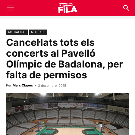
ACTUALITAT
NOTÍCIES
Cancel·lats tots els
concerts al Pavelló
Olímpic de Badalona, per
falta de permisos
Per
Marc Clapés
-
3 desembre, 2015