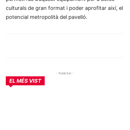
culturals de gran format i poder aprofitar així, el
potencial metropolità del pavelló.
- Publicitat -
EL MÉS VIST