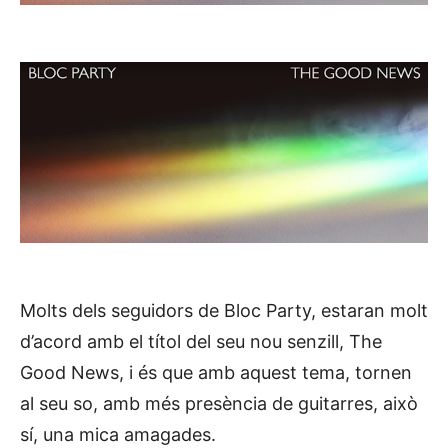
Molts dels seguidors de Bloc Party, estaran molt
d’acord amb el títol del seu nou senzill, The
Good News, i és que amb aquest tema, tornen
al seu so, amb més presència de guitarres, això
sí, una mica amagades.