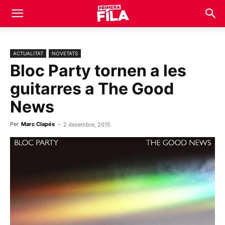
ACTUALITAT
NOVETATS
Bloc Party tornen a les
guitarres a The Good
News
Per
Marc Clapés
-
2 desembre, 2015