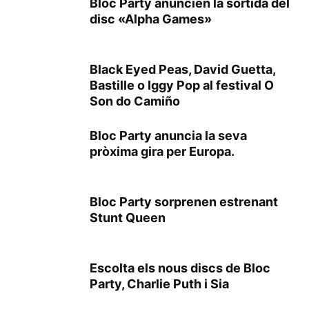
Bloc Party anuncien la sortida del
disc «Alpha Games»
Black Eyed Peas, David Guetta,
Bastille o Iggy Pop al festival O
Son do Camiño
Bloc Party anuncia la seva
pròxima gira per Europa.
Bloc Party sorprenen estrenant
Stunt Queen
Escolta els nous discs de Bloc
Party, Charlie Puth i Sia