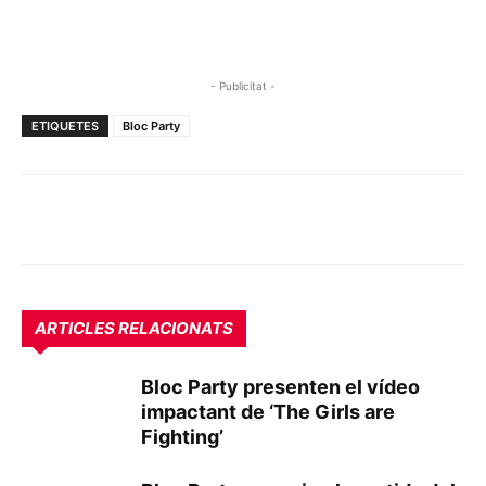
- Publicitat -
ETIQUETES
Bloc Party
ARTICLES RELACIONATS
Bloc Party presenten el vídeo
impactant de ‘The Girls are
Fighting’