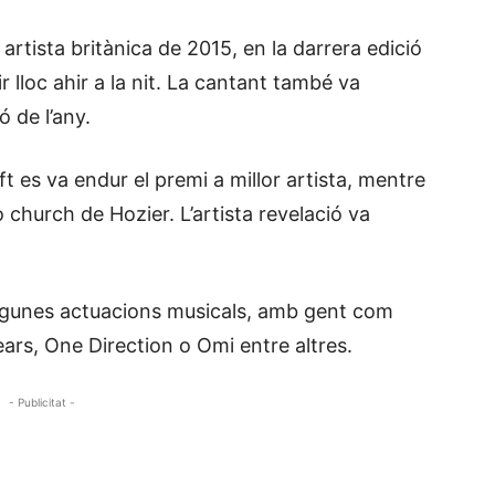
artista britànica de 2015, en la darrera edició
lloc ahir a la nit. La cantant també va
ó de l’any.
ft es va endur el premi a millor artista, mentre
 church de Hozier. L’artista revelació va
algunes actuacions musicals, amb gent com
ears, One Direction o Omi entre altres.
- Publicitat -