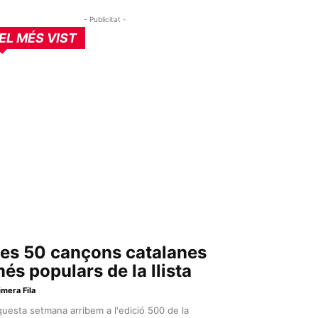
- Publicitat -
EL MÉS VIST
es 50 cançons catalanes
és populars de la llista
imera Fila
uesta setmana arribem a l'edició 500 de la