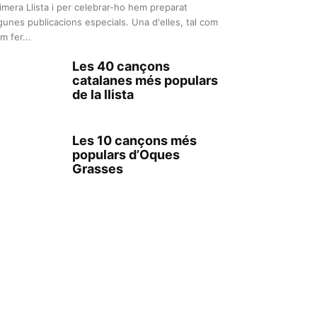
imera Llista i per celebrar-ho hem preparat
gunes publicacions especials. Una d'elles, tal com
m fer...
Les 40 cançons
catalanes més populars
de la llista
Les 10 cançons més
populars d’Oques
Grasses