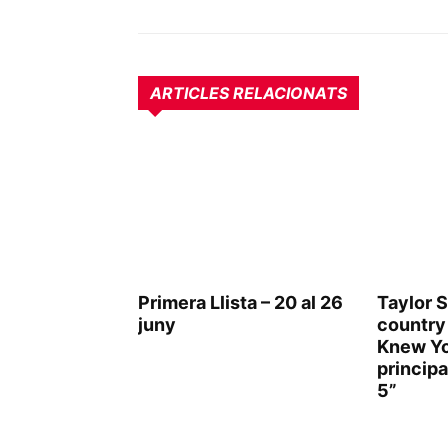
ARTICLES RELACIONATS
Primera Llista – 20 al 26
Taylor S
juny
country 
Knew Yo
principa
5”