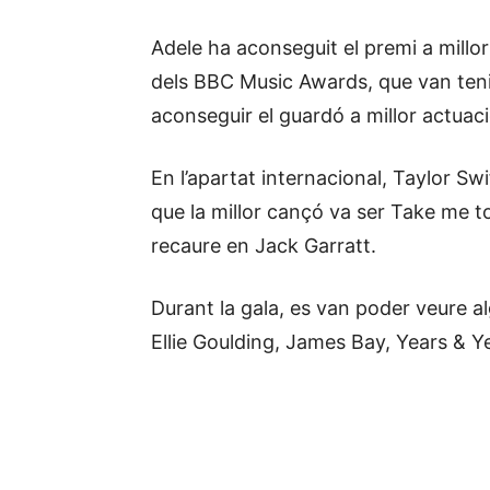
Adele ha aconseguit el premi a millor 
dels BBC Music Awards, que van tenir 
aconseguir el guardó a millor actuaci
En l’apartat internacional, Taylor Swi
que la millor cançó va ser Take me to
recaure en Jack Garratt.
Durant la gala, es van poder veure 
Ellie Goulding, James Bay, Years & Y