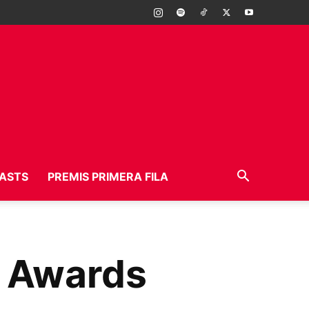
ASTS
PREMIS PRIMERA FILA
c Awards