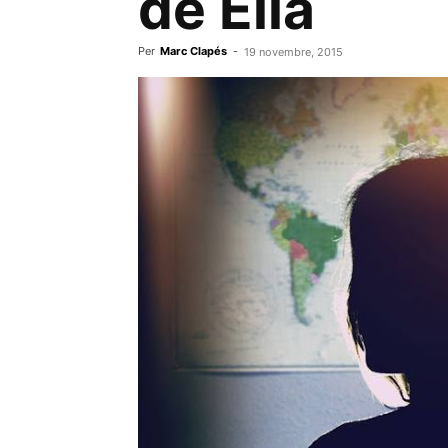
de Ella
Per
Marc Clapés
-
19 novembre, 2015