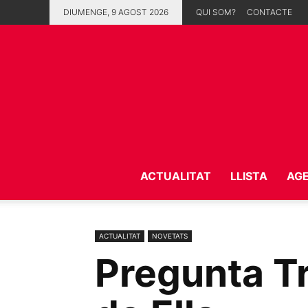
DIUMENGE, 9 AGOST 2026
QUI SOM?
CONTACTE
ACTUALITAT
LLISTA
AG
ACTUALITAT
NOVETATS
Pregunta Tr