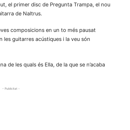
ut, el primer disc de Pregunta Trampa, el nou
itarra de Naltrus.
seves composicions en un to més pausat
on les guitarres acústiques i la veu són
na de les quals és Ella, de la que se n’acaba
- Publicitat -