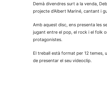
Demà divendres surt a la venda, Deb
projecte d’Albert Mariné, cantant i gu
Amb aquest disc, ens presenta les 
jugant entre el pop, el rock i el folk 
protagonistes.
El treball està format per 12 temes, u
de presentar el seu videoclip.