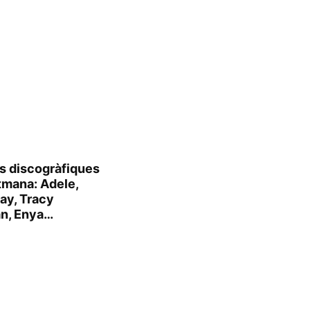
s discogràfiques
tmana: Adele,
ay, Tracy
n, Enya…