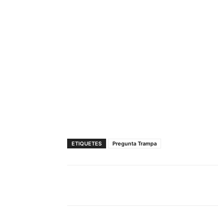
ETIQUETES
Pregunta Trampa