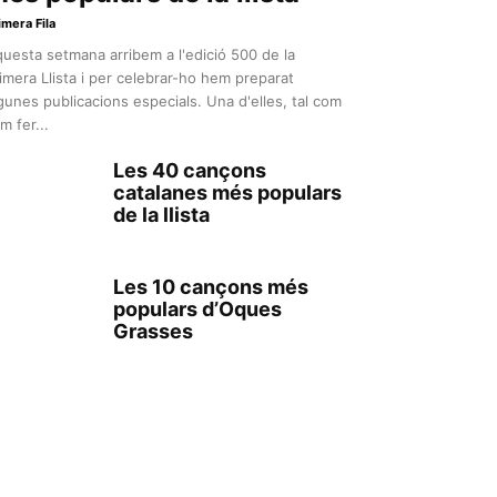
imera Fila
uesta setmana arribem a l'edició 500 de la
imera Llista i per celebrar-ho hem preparat
gunes publicacions especials. Una d'elles, tal com
m fer...
Les 40 cançons
catalanes més populars
de la llista
Les 10 cançons més
populars d’Oques
Grasses