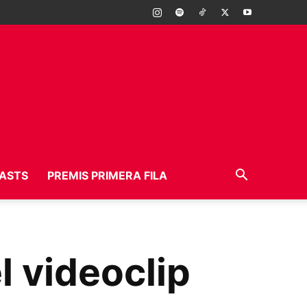
ASTS
PREMIS PRIMERA FILA
 videoclip