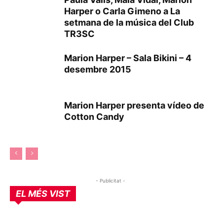
Harper o Carla Gimeno a La
setmana de la música del Club
TR3SC
Marion Harper – Sala Bikini – 4
desembre 2015
Marion Harper presenta vídeo de
Cotton Candy
- Publicitat -
EL MÉS VIST