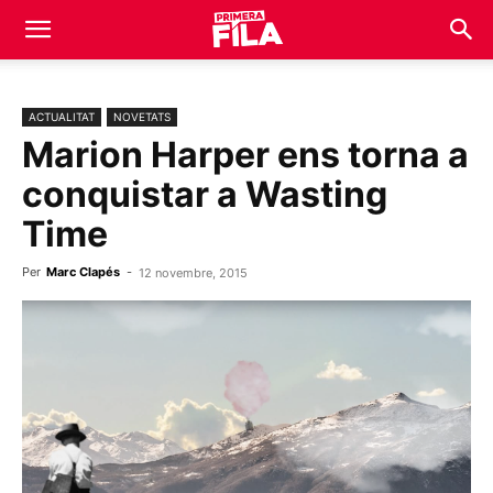
ACTUALITAT
NOVETATS
Marion Harper ens torna a
conquistar a Wasting
Time
Per
Marc Clapés
-
12 novembre, 2015