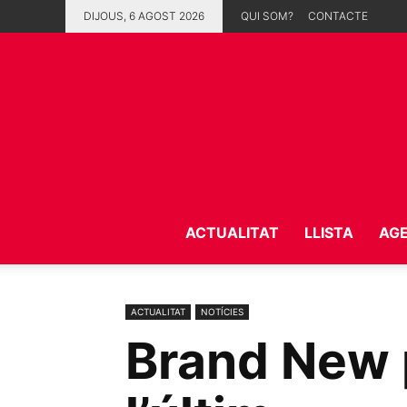
DIJOUS, 6 AGOST 2026
QUI SOM?
CONTACTE
ACTUALITAT
LLISTA
AG
ACTUALITAT
NOTÍCIES
Brand New p