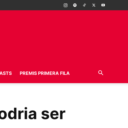
ASTS
PREMIS PRIMERA FILA
odria ser