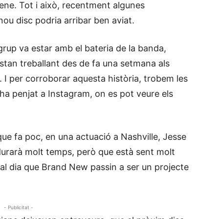
ene. Tot i això, recentment algunes
ou disc podria arribar ben aviat.
 grup va estar amb el bateria de la banda,
estan treballant des de fa una setmana als
 I per corroborar aquesta història, trobem les
ha penjat a Instagram, on es pot veure els
que fa poc, en una actuació a Nashville, Jesse
durarà molt temps, però que està sent molt
s al dia que Brand New passin a ser un projecte
- Publicitat -