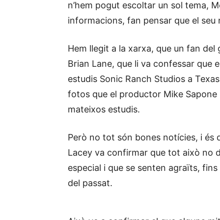
n’hem pogut escoltar un sol tema, M
informacions, fan pensar que el seu n
Hem llegit a la xarxa, que un fan del
Brian Lane, que li va confessar que 
estudis Sonic Ranch Studios a Texas.
fotos que el productor Mike Sapone 
mateixos estudis.
Però no tot són bones notícies, i és 
Lacey va confirmar que tot això no 
especial i que se senten agraïts, fin
del passat.