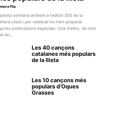
imera Fila
uesta setmana arribem a l'edició 500 de la
imera Llista i per celebrar-ho hem preparat
gunes publicacions especials. Una d'elles, tal com
m fer...
Les 40 cançons
catalanes més populars
de la llista
Les 10 cançons més
populars d’Oques
Grasses