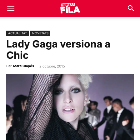
ACTUALITAT
NOVETATS
Lady Gaga versiona a
Chic
Per
Marc Clapés
-
2 octubre, 2015