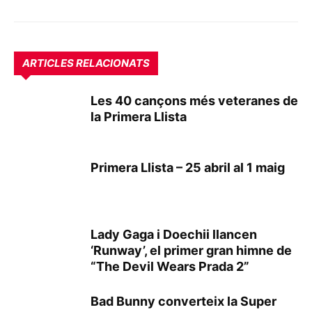
ARTICLES RELACIONATS
Les 40 cançons més veteranes de
la Primera Llista
Primera Llista – 25 abril al 1 maig
Lady Gaga i Doechii llancen
‘Runway’, el primer gran himne de
“The Devil Wears Prada 2”
Bad Bunny converteix la Super