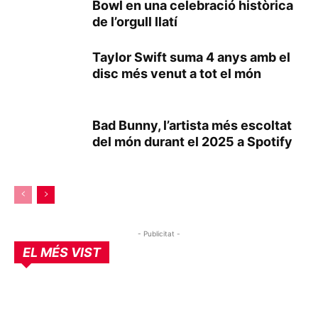
Bowl en una celebració històrica
de l’orgull llatí
Taylor Swift suma 4 anys amb el
disc més venut a tot el món
Bad Bunny, l’artista més escoltat
del món durant el 2025 a Spotify
- Publicitat -
EL MÉS VIST