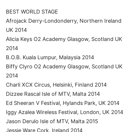
BEST WORLD STAGE
Afrojack Derry-Londonderry, Northern Ireland
UK 2014
Alicia Keys O2 Academy Glasgow, Scotland UK
2014
B.O.B. Kuala Lumpur, Malaysia 2014
Biffy Clyro O2 Academy Glasgow, Scotland UK
2014
Charli XCX Circus, Helsinki, Finland 2014
Dizzee Rascal Isle of MTV, Malta 2014
Ed Sheeran V Festival, Hylands Park, UK 2014
Iggy Azalea Wireless Festival, London, UK 2014
Jason Derulo Isle of MTV, Malta 2015
Jessie Ware Cork, Ireland 2014