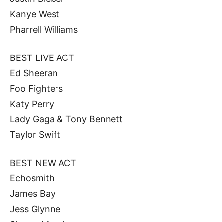
Kanye West
Pharrell Williams
BEST LIVE ACT
Ed Sheeran
Foo Fighters
Katy Perry
Lady Gaga & Tony Bennett
Taylor Swift
BEST NEW ACT
Echosmith
James Bay
Jess Glynne