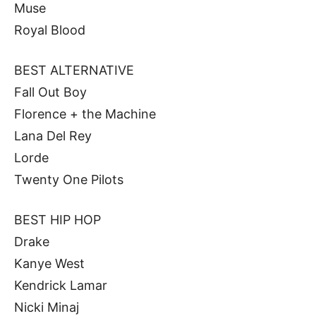
Muse
Royal Blood
BEST ALTERNATIVE
Fall Out Boy
Florence + the Machine
Lana Del Rey
Lorde
Twenty One Pilots
BEST HIP HOP
Drake
Kanye West
Kendrick Lamar
Nicki Minaj