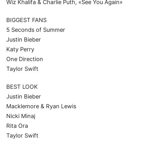
Wiz Khalifa & Charlie Puth, «See You Again»
BIGGEST FANS
5 Seconds of Summer
Justin Bieber
Katy Perry
One Direction
Taylor Swift
BEST LOOK
Justin Bieber
Macklemore & Ryan Lewis
Nicki Minaj
Rita Ora
Taylor Swift