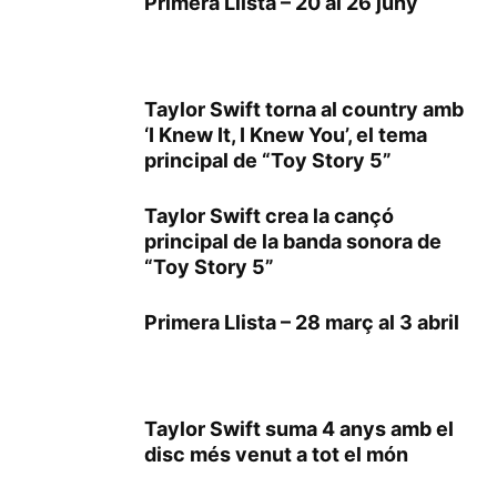
Primera Llista – 20 al 26 juny
Taylor Swift torna al country amb
‘I Knew It, I Knew You’, el tema
principal de “Toy Story 5”
Taylor Swift crea la cançó
principal de la banda sonora de
“Toy Story 5”
Primera Llista – 28 març al 3 abril
Taylor Swift suma 4 anys amb el
disc més venut a tot el món