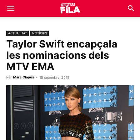
ACTUALITAT
NOTÍCIES
Taylor Swift encapçala
les nominacions dels
MTV EMA
Per
Marc Clapés
-
15 setembre, 2015