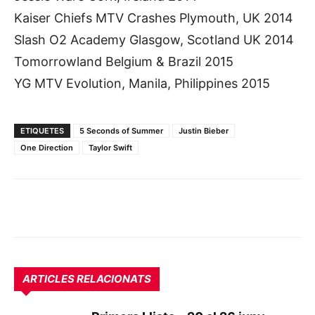
Kaiser Chiefs MTV Crashes Plymouth, UK 2014
Slash O2 Academy Glasgow, Scotland UK 2014
Tomorrowland Belgium & Brazil 2015
YG MTV Evolution, Manila, Philippines 2015
ETIQUETES
5 Seconds of Summer
Justin Bieber
One Direction
Taylor Swift
ARTICLES RELACIONATS