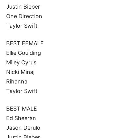
Justin Bieber
One Direction
Taylor Swift
BEST FEMALE
Ellie Goulding
Miley Cyrus
Nicki Minaj
Rihanna
Taylor Swift
BEST MALE
Ed Sheeran
Jason Derulo
Justin Bieber