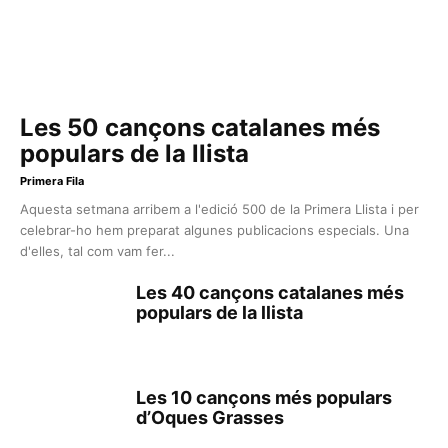
Les 50 cançons catalanes més
populars de la llista
Primera Fila
Aquesta setmana arribem a l'edició 500 de la Primera Llista i per
celebrar-ho hem preparat algunes publicacions especials. Una
d'elles, tal com vam fer...
Les 40 cançons catalanes més
populars de la llista
Les 10 cançons més populars
d’Oques Grasses