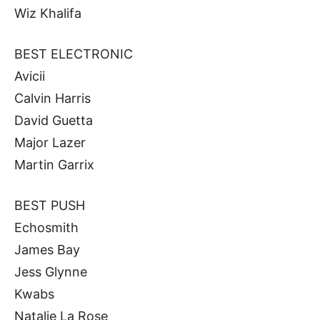
Wiz Khalifa
BEST ELECTRONIC
Avicii
Calvin Harris
David Guetta
Major Lazer
Martin Garrix
BEST PUSH
Echosmith
James Bay
Jess Glynne
Kwabs
Natalie La Rose