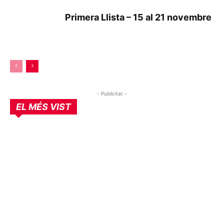
Primera Llista – 15 al 21 novembre
- Publicitat -
EL MÉS VIST