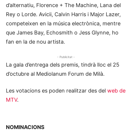
d’alternatiu, Florence + The Machine, Lana del
Rey o Lorde. Avicii, Calvin Harris i Major Lazer,
competeixen en la música electrònica, mentre
que James Bay, Echosmith o Jess Glynne, ho
fan en la de nou artista.
- Publicitat -
La gala d’entrega dels premis, tindrà lloc el 25
d’octubre al Mediolanum Forum de Milà.
Les votacions es poden realitzar des del
web de
MTV
.
NOMINACIONS