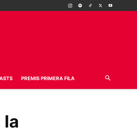
ASTS
PREMIS PRIMERA FILA
 la