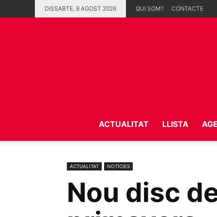
DISSABTE, 8 AGOST 2026
QUI SOM?
CONTACTE
ACTUALITAT
LLISTA
AG
ACTUALITAT
NOTÍCIES
Nou disc d