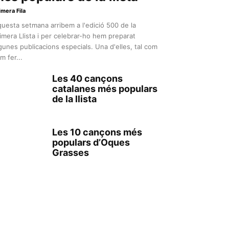
imera Fila
uesta setmana arribem a l'edició 500 de la
imera Llista i per celebrar-ho hem preparat
gunes publicacions especials. Una d'elles, tal com
m fer...
Les 40 cançons
catalanes més populars
de la llista
Les 10 cançons més
populars d’Oques
Grasses