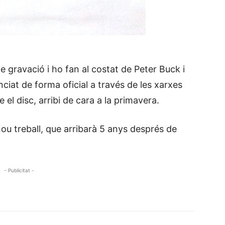
 gravació i ho fan al costat de Peter Buck i
iat de forma oficial a través de les xarxes
el disc, arribi de cara a la primavera.
ou treball, que arribarà 5 anys després de
- Publicitat -