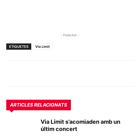
- Publicitat -
ETIQUETES
Via Límit
ARTICLES RELACIONATS
Via Límit s’acomiaden amb un
últim concert