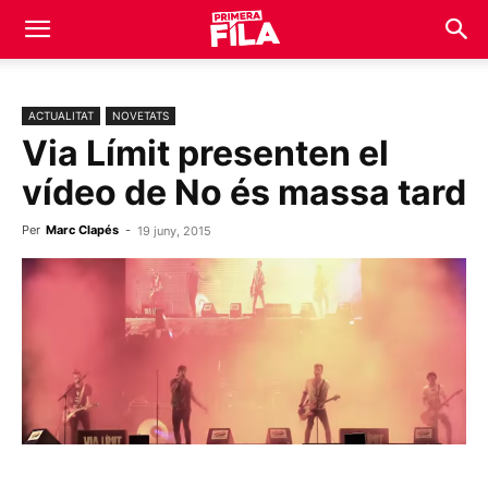
ACTUALITAT
NOVETATS
Via Límit presenten el
vídeo de No és massa tard
Per
Marc Clapés
-
19 juny, 2015