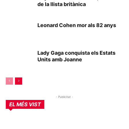
de la llista britànica
Leonard Cohen mor als 82 anys
Lady Gaga conquista els Estats
Units amb Joanne
- Publicitat -
EL MÉS VIST