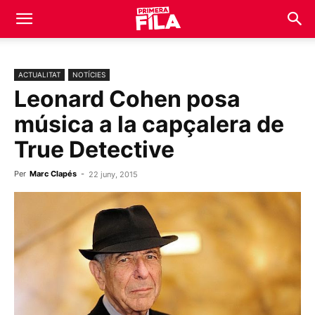
ACTUALITAT
NOTÍCIES
Leonard Cohen posa
música a la capçalera de
True Detective
Per
Marc Clapés
-
22 juny, 2015