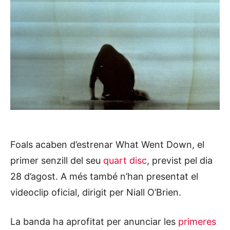
Foals acaben d’estrenar What Went Down, el
primer senzill del seu
quart disc
, previst pel dia
28 d’agost. A més també n’han presentat el
videoclip oficial, dirigit per Niall O’Brien.
La banda ha aprofitat per anunciar les
primeres