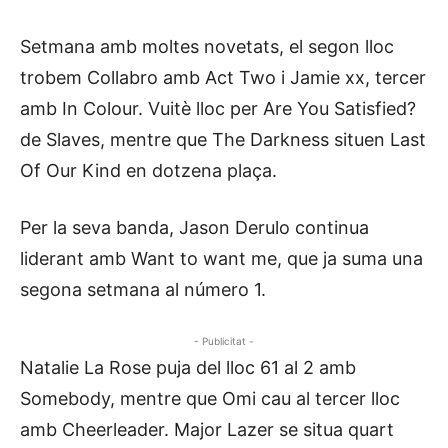
Setmana amb moltes novetats, el segon lloc
trobem Collabro amb Act Two i Jamie xx, tercer
amb In Colour. Vuitè lloc per Are You Satisfied?
de Slaves, mentre que The Darkness situen Last
Of Our Kind en dotzena plaça.
Per la seva banda, Jason Derulo continua
liderant amb Want to want me, que ja suma una
segona setmana al número 1.
- Publicitat -
Natalie La Rose puja del lloc 61 al 2 amb
Somebody, mentre que Omi cau al tercer lloc
amb Cheerleader. Major Lazer se situa quart