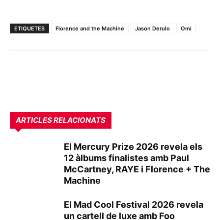
ETIQUETES
Florence and the Machine
Jason Derulo
Omi
ARTICLES RELACIONATS
El Mercury Prize 2026 revela els
12 àlbums finalistes amb Paul
McCartney, RAYE i Florence + The
Machine
El Mad Cool Festival 2026 revela
un cartell de luxe amb Foo