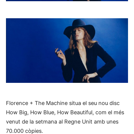
Florence + The Machine situa el seu nou disc
How Big, How Blue, How Beautiful, com el més
venut de la setmana al Regne Unit amb unes
70.000 còpies.