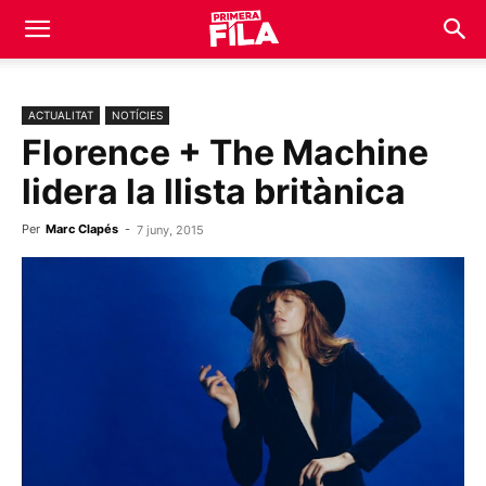
ACTUALITAT
NOTÍCIES
Florence + The Machine
lidera la llista britànica
Per
Marc Clapés
-
7 juny, 2015