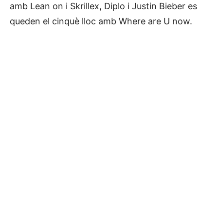
amb Lean on i Skrillex, Diplo i Justin Bieber es
queden el cinquè lloc amb Where are U now.