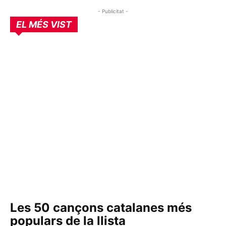
- Publicitat -
EL MÉS VIST
Les 50 cançons catalanes més
populars de la llista