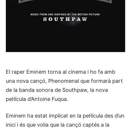
El raper Eminem torna al cinema i ho fa amb
una nova cançó, Phenomenal que formarà part
de la banda sonora de Southpaw, la nova
pel·lícula d’Antoine Fuqua.
Eminem ha estat implicat en la pel·lícula des d’un
inici i és que volia que la cançó captés a la