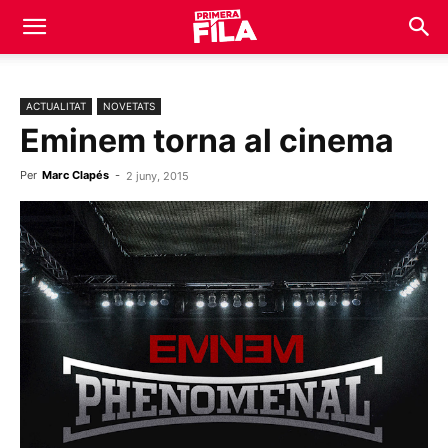
ACTUALITAT
NOVETATS
Eminem torna al cinema
Per
Marc Clapés
-
2 juny, 2015