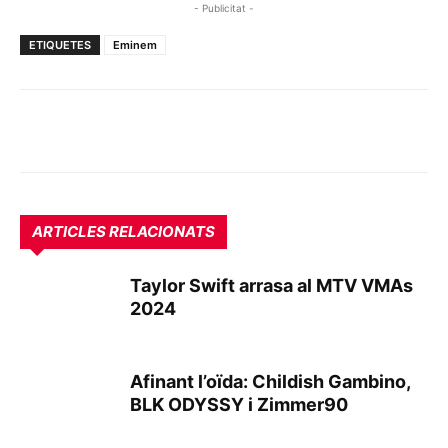
- Publicitat -
ETIQUETES
Eminem
ARTICLES RELACIONATS
Taylor Swift arrasa al MTV VMAs
2024
Afinant l’oïda: Childish Gambino,
BLK ODYSSY i Zimmer90