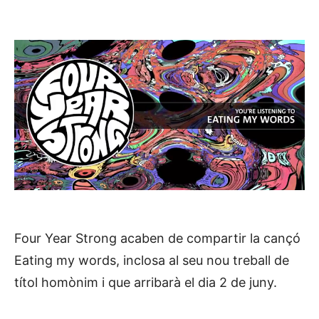
Four Year Strong acaben de compartir la cançó
Eating my words, inclosa al seu nou treball de
títol homònim i que arribarà el dia 2 de juny.