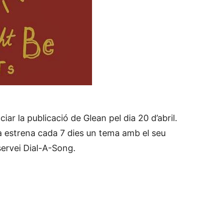
r la publicació de Glean pel dia 20 d’abril.
 estrena cada 7 dies un tema amb el seu
servei Dial-A-Song.