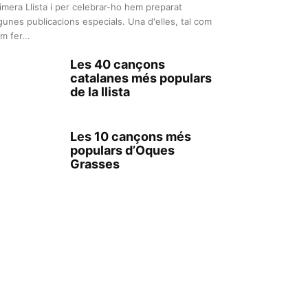
imera Llista i per celebrar-ho hem preparat
gunes publicacions especials. Una d'elles, tal com
m fer...
Les 40 cançons
catalanes més populars
de la llista
Les 10 cançons més
populars d’Oques
Grasses