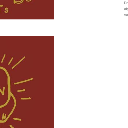
Pr
al
va