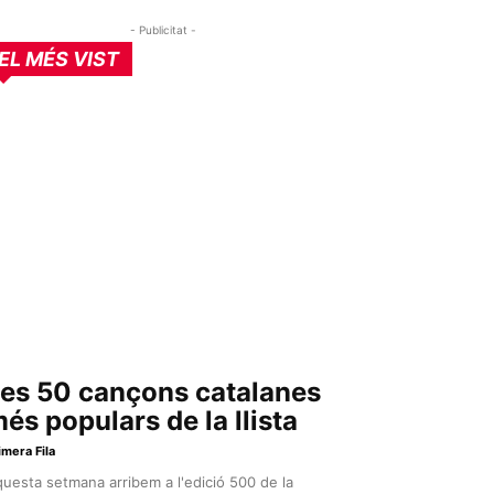
- Publicitat -
EL MÉS VIST
es 50 cançons catalanes
és populars de la llista
imera Fila
uesta setmana arribem a l'edició 500 de la