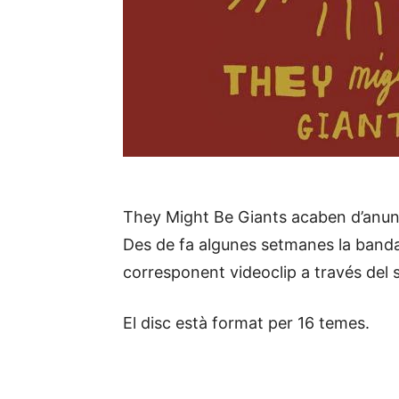
They Might Be Giants acaben d’anuncia
Des de fa algunes setmanes la banda
corresponent videoclip a través del 
El disc està format per 16 temes.