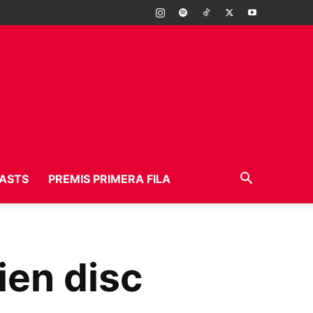
ASTS
PREMIS PRIMERA FILA
ien disc