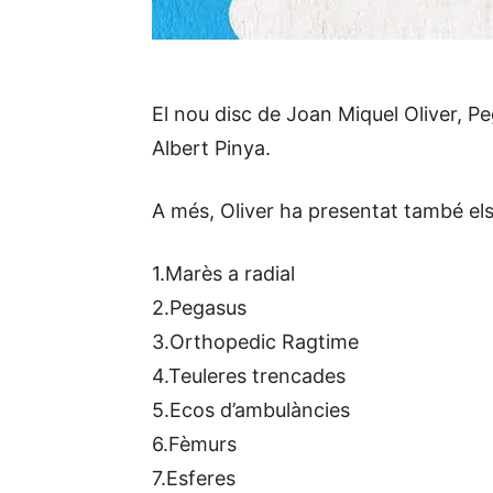
El nou disc de Joan Miquel Oliver, P
Albert Pinya.
A més, Oliver ha presentat també els
1.Marès a radial
2.Pegasus
3.Orthopedic Ragtime
4.Teuleres trencades
5.Ecos d’ambulàncies
6.Fèmurs
7.Esferes