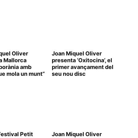
quel Oliver
Joan Miquel Oliver
la Mallorca
presenta ‘Oxitocina’, el
porània amb
primer avançament del
ue mola un munt”
seu nou disc
Festival Petit
Joan Miquel Oliver