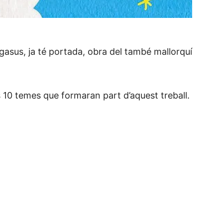
egasus, ja té portada, obra del també mallorquí
 10 temes que formaran part d’aquest treball.