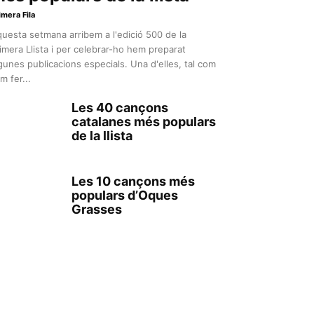
imera Fila
uesta setmana arribem a l'edició 500 de la
imera Llista i per celebrar-ho hem preparat
gunes publicacions especials. Una d'elles, tal com
m fer...
Les 40 cançons
catalanes més populars
de la llista
Les 10 cançons més
populars d’Oques
Grasses