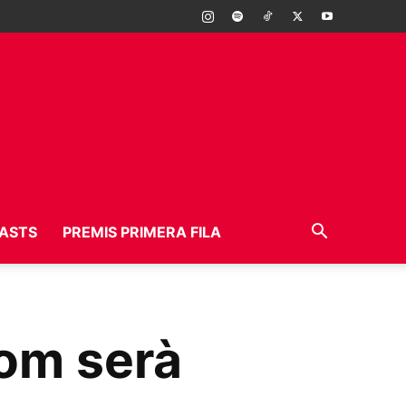
ASTS
PREMIS PRIMERA FILA
com serà