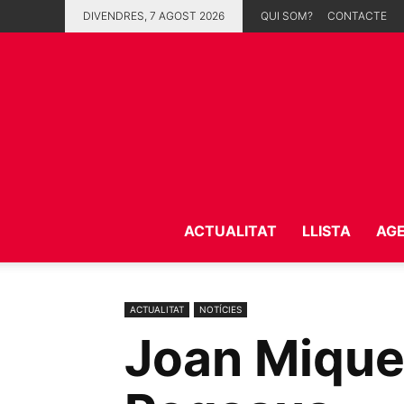
DIVENDRES, 7 AGOST 2026
QUI SOM?
CONTACTE
ACTUALITAT
LLISTA
AG
ACTUALITAT
NOTÍCIES
Joan Mique