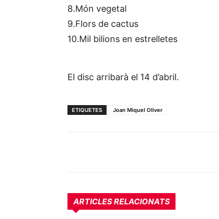
8.Món vegetal
9.Flors de cactus
10.Mil bilions en estrelletes
El disc arribarà el 14 d’abril.
ETIQUETES
Joan Miquel Oliver
ARTICLES RELACIONATS